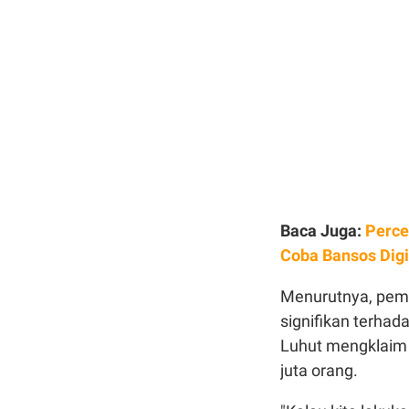
Baca Juga:
Perce
Coba Bansos Digi
Menurutnya, pemu
signifikan terha
Luhut mengklaim 
juta orang.