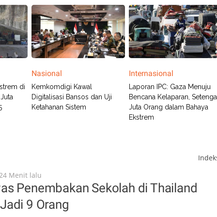
Nasional
Internasional
strem di
Kemkomdigi Kawal
Laporan IPC: Gaza Menuju
 Juta
Digitalisasi Bansos dan Uji
Bencana Kelaparan, Seteng
5
Ketahanan Sistem
Juta Orang dalam Bahaya
Ekstrem
Inde
24 Menit lalu
as Penembakan Sekolah di Thailand
Jadi 9 Orang