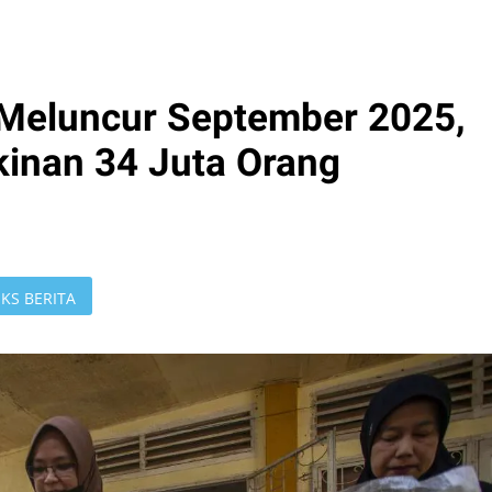
s Meluncur September 2025,
kinan 34 Juta Orang
KS BERITA