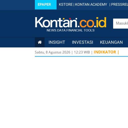
EPAPER
KSTORE
|
KONTAN ACADEMY
|
PRESSREL
INSIGHT
INVESTASI
KEUANGAN
INDIKATOR |
Sabtu, 8 Agustus 2026
|
12
:
23
WIB |