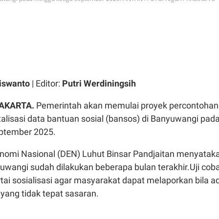
iswanto
| Editor:
Putri Werdiningsih
JAKARTA
.
Pemerintah akan memulai proyek percontohan
italisasi data bantuan sosial (bansos) di Banyuwangi pad
ptember 2025.
omi Nasional (DEN) Luhut Binsar Pandjaitan menyatak
uwangi sudah dilakukan beberapa bulan terakhir.Uji cob
ertai sosialisasi agar masyarakat dapat melaporkan bila a
yang tidak tepat sasaran.