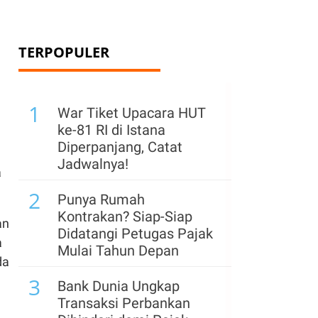
TERPOPULER
1
War Tiket Upacara HUT
ke-81 RI di Istana
Diperpanjang, Catat
Jadwalnya!
a
2
Punya Rumah
Kontrakan? Siap-Siap
an
Didatangi Petugas Pajak
a
Mulai Tahun Depan
da
3
Bank Dunia Ungkap
Transaksi Perbankan