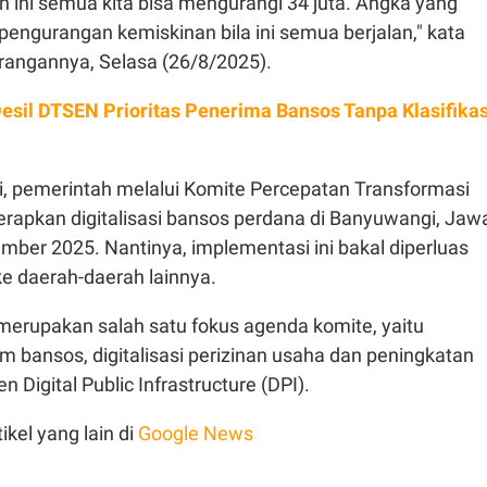
an ini semua kita bisa mengurangi 34 juta. Angka yang
 pengurangan kemiskinan bila ini semua berjalan," kata
rangannya, Selasa (26/8/2025).
 Desil DTSEN Prioritas Penerima Bansos Tanpa Klasifikas
i, pemerintah melalui Komite Percepatan Transformasi
erapkan digitalisasi bansos perdana di Banyuwangi, Jaw
ber 2025. Nantinya, implementasi ini bakal diperluas
e daerah-daerah lainnya.
 merupakan salah satu fokus agenda komite, yaitu
ram bansos, digitalisasi perizinan usaha dan peningkatan
 Digital Public Infrastructure (DPI).
ikel yang lain di
Google News