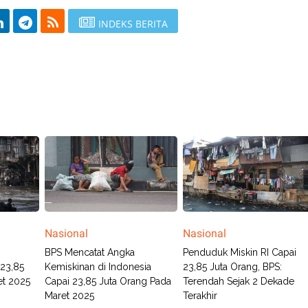
INDEKS BERITA
Nasional
Nasional
BPS Mencatat Angka
Penduduk Miskin RI Capai
 23,85
Kemiskinan di Indonesia
23,85 Juta Orang, BPS:
et 2025
Capai 23,85 Juta Orang Pada
Terendah Sejak 2 Dekade
Maret 2025
Terakhir