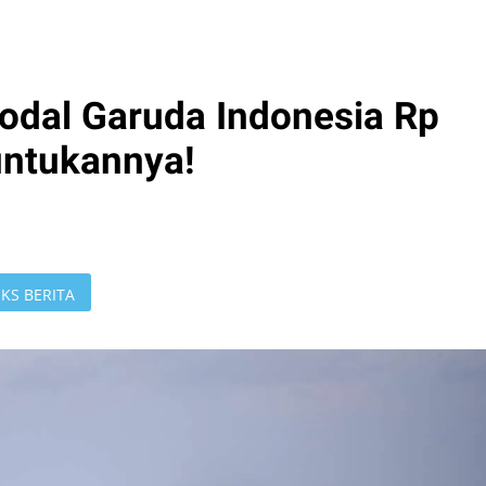
odal Garuda Indonesia Rp
runtukannya!
KS BERITA