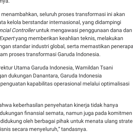
nya.
y menambahkan, seluruh proses transformasi ini akan
ta kelola berstandar internasional, yang didampingi
cial Controller
untuk mengawasi penggunaan dana dan
 Expert
yang memberikan keahlian teknis, melakukan
ngan standar industri global, serta memastikan penerap
alam proses transformasi Garuda Indonesia.
irektur Utama Garuda Indonesia, Wamildan Tsani
an dukungan Danantara, Garuda Indonesia
enguatan kapabilitas operasional melalui optimalisasi
.
ahwa keberhasilan penyehatan kinerja tidak hanya
dukungan finansial semata, namun juga pada komitmen
didukung oleh berbagai pihak untuk menata ulang strate
isnis secara menyeluruh,” tandasnya.