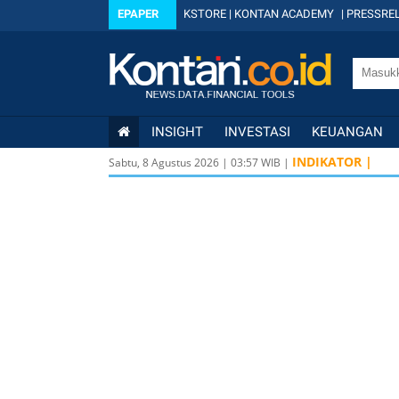
EPAPER
KSTORE
|
KONTAN ACADEMY
|
PRESSREL
INSIGHT
INVESTASI
KEUANGAN
INDIKATOR |
Sabtu, 8 Agustus 2026
|
03
:
57
WIB |