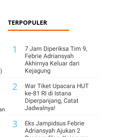
TERPOPULER
1
7 Jam Diperiksa Tim 9,
Febrie Adriansyah
Akhirnya Keluar dari
Kejagung
)
2
War Tiket Upacara HUT
ke-81 RI di Istana
Diperpanjang, Catat
Jadwalnya!
an
3
Eks Jampidsus Febrie
Adriansyah Ajukan 2