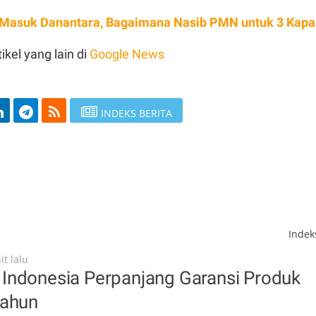
 Masuk Danantara, Bagaimana Nasib PMN untuk 3 Kapa
ikel yang lain di
Google News
INDEKS BERITA
Inde
t lalu
Indonesia Perpanjang Garansi Produk
Tahun