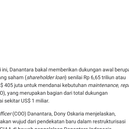
si ini, Danantara bakal memberikan dukungan awal berup
ng saham (
shareholder loan
) senilai Rp 6,65 triliun atau
$ 405 juta untuk mendanai kebutuhan
maintenance, repa
), yang merupakan bagian dari total dukungan
 sekitar US$ 1 miliar.
fficer
(COO) Danantara, Dony Oskaria menjelaskan,
akan wujud dari pendekatan baru dalam restrukturisasi