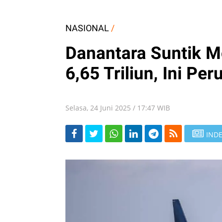
NASIONAL
/
Danantara Suntik M
6,65 Triliun, Ini Pe
Selasa, 24 Juni 2025 / 17:47 WIB
INDE