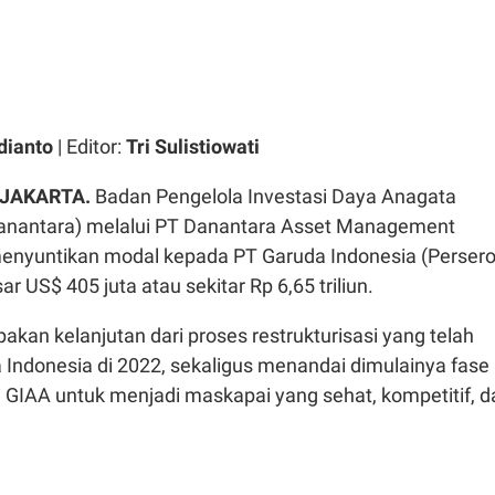
dianto
| Editor:
Tri Sulistiowati
 JAKARTA.
Badan Pengelola Investasi Daya Anagata
anantara) melalui PT Danantara Asset Management
menyuntikan modal kepada PT Garuda Indonesia (Persero
r US$ 405 juta atau sekitar Rp 6,65 triliun.
akan kelanjutan dari proses restrukturisasi yang telah
 Indonesia di 2022, sekaligus menandai dimulainya fase
 GIAA untuk menjadi maskapai yang sehat, kompetitif, d