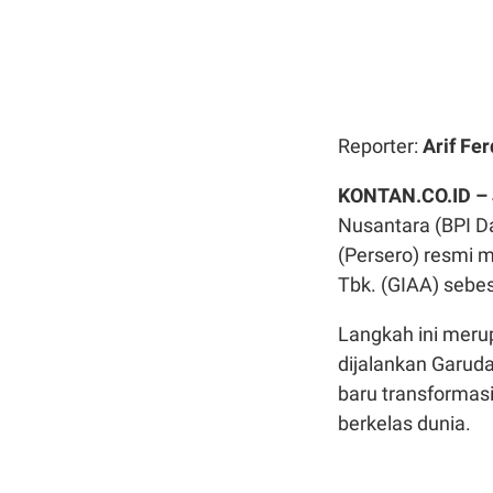
Reporter:
Arif Fer
KONTAN.CO.ID –
Nusantara (BPI D
(Persero) resmi 
Tbk. (GIAA) sebesa
Langkah ini merup
dijalankan Garuda
baru transformasi
berkelas dunia.