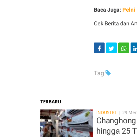
Baca Juga:
Pelni
Cek Berita dan Art
Tag
TERBARU
INDUSTRI
| 29 Meni
Changhong 
hingga 25 