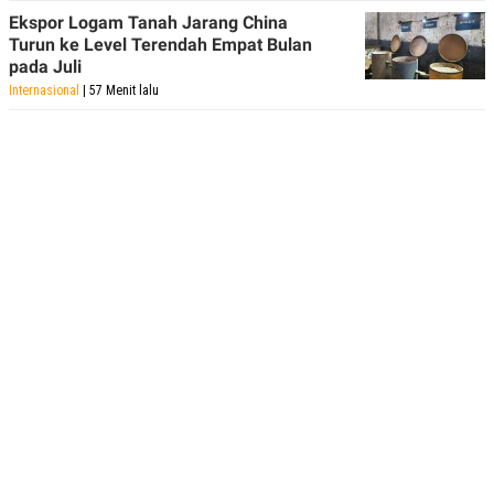
POLICY
Ekspor Logam Tanah Jarang China
Turun ke Level Terendah Empat Bulan
pada Juli
Internasional
| 57 Menit lalu