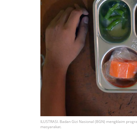
ILUSTRASI. Badan Gizi Nasional (BGN) mengklaim prog
masyarakat.