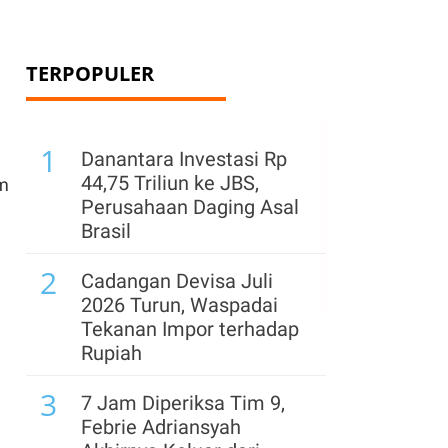
TERPOPULER
1
Danantara Investasi Rp
44,75 Triliun ke JBS,
am
Perusahaan Daging Asal
Brasil
2
Cadangan Devisa Juli
2026 Turun, Waspadai
Tekanan Impor terhadap
Rupiah
3
7 Jam Diperiksa Tim 9,
Febrie Adriansyah