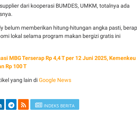
 supplier dari kooperasi BUMDES, UMKM, totalnya ada
asnya.
dy belum memberikan hitung-hitungan angka pasti, bera
mi lokal selama program makan bergizi gratis ini
sasi MBG Terserap Rp 4,4 T per 12 Juni 2025, Kemenkeu
n Rp 100 T
ikel yang lain di
Google News
INDEKS BERITA