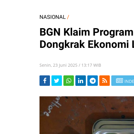
NASIONAL
/
BGN Klaim Program 
Dongkrak Ekonomi 
Senin, 23 Juni 2025 / 13:17 WIB
INDE