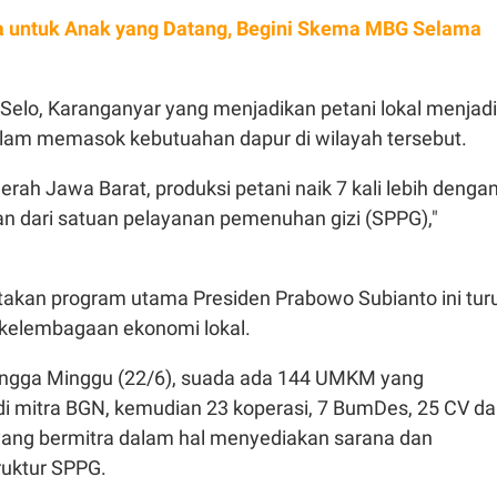
 untuk Anak yang Datang, Begini Skema MBG Selama
h Selo, Karanganyar yang menjadikan petani lokal menjadi
dalam memasok kebutuahan dapur di wilayah tersebut.
erah Jawa Barat, produksi petani naik 7 kali lebih denga
n dari satuan pelayanan pemenuhan gizi (SPPG),"
akan program utama Presiden Prabowo Subianto ini tur
kelembagaan ekonomi lokal.
ingga Minggu (22/6), suada ada 144 UMKM yang
i mitra BGN, kemudian 23 koperasi, 7 BumDes, 25 CV d
ang bermitra dalam hal menyediakan sarana dan
truktur SPPG.