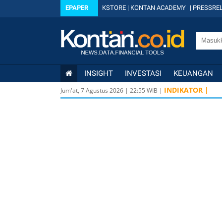
EPAPER
KSTORE
|
KONTAN ACADEMY
|
PRESSREL
INSIGHT
INVESTASI
KEUANGAN
INDIKATOR |
Jum'at, 7 Agustus 2026
|
22
:
55
WIB |