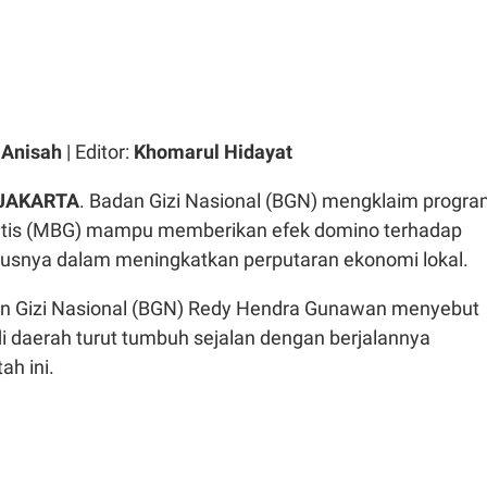
l Anisah
| Editor:
Khomarul Hidayat
 JAKARTA
. Badan Gizi Nasional (BGN) mengklaim progr
ratis (MBG) mampu memberikan efek domino terhadap
usnya dalam meningkatkan perputaran ekonomi lokal.
an Gizi Nasional (BGN) Redy Hendra Gunawan menyebut
i daerah turut tumbuh sejalan dengan berjalannya
ah ini.