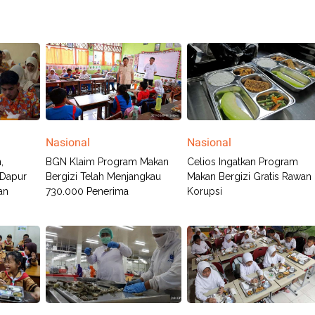
Nasional
Nasional
,
BGN Klaim Program Makan
Celios Ingatkan Program
 Dapur
Bergizi Telah Menjangkau
Makan Bergizi Gratis Rawan
an
730.000 Penerima
Korupsi