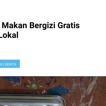
Makan Bergizi Gratis
Lokal
KS BERITA