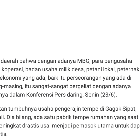
i daerah bahwa dengan adanya MBG, para pengusaha
perasi, badan usaha milik desa, petani lokal, peternak
u ekonomi yang ada, baik itu perseorangan yang ada di
-masing, itu sangat-sangat bergeliat dengan adanya
anya dalam Konferensi Pers daring, Senin (23/6).
n tumbuhnya usaha pengerajin tempe di Gagak Sipat,
i. Dia bilang, ada satu pabrik tempe rumahan yang saat
meningkat drastis usai menjadi pemasok utama untuk dap
tis.