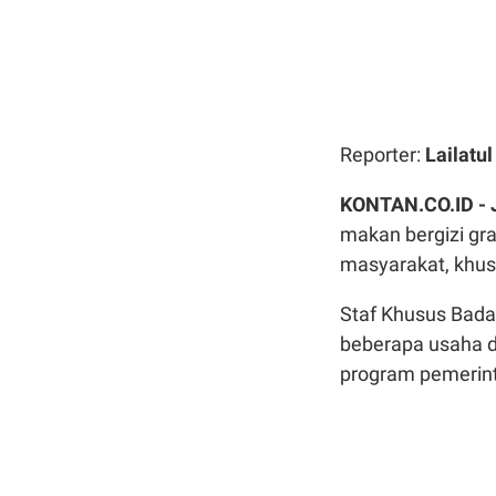
Reporter:
Lailatu
KONTAN.CO.ID -
makan bergizi g
masyarakat, khus
Staf Khusus Bad
beberapa usaha d
program pemerint