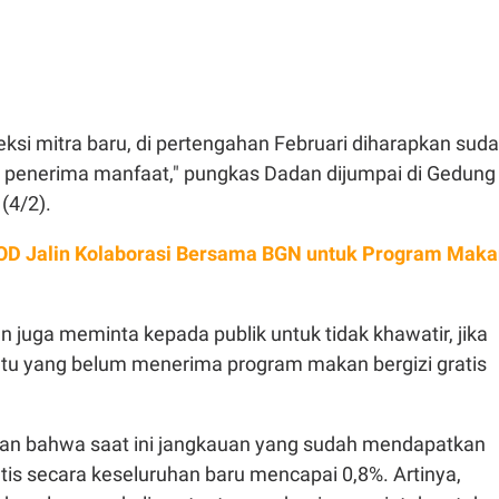
ksi mitra baru, di pertengahan Februari diharapkan sud
a penerima manfaat," pungkas Dadan dijumpai di Gedung
 (4/2).
OD Jalin Kolaborasi Bersama BGN untuk Program Maka
an juga meminta kepada publik untuk tidak khawatir, jika
ntu yang belum menerima program makan bergizi gratis
n bahwa saat ini jangkauan yang sudah mendapatkan
tis secara keseluruhan baru mencapai 0,8%. Artinya,