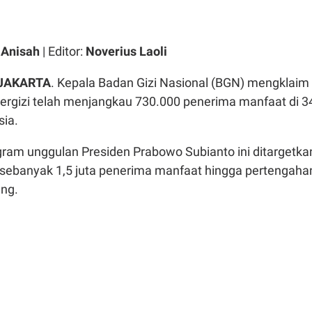
l Anisah
| Editor:
Noverius Laoli
 JAKARTA
. Kepala Badan Gizi Nasional (BGN) mengklaim
rgizi telah menjangkau 730.000 penerima manfaat di 3
sia.
gram unggulan Presiden Prabowo Subianto ini ditargetka
sebanyak 1,5 juta penerima manfaat hingga pertengaha
ang.