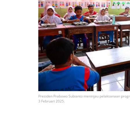
Presiden Prabowo Subianto meninjau pelaksanaan program
3 Februari 2025.