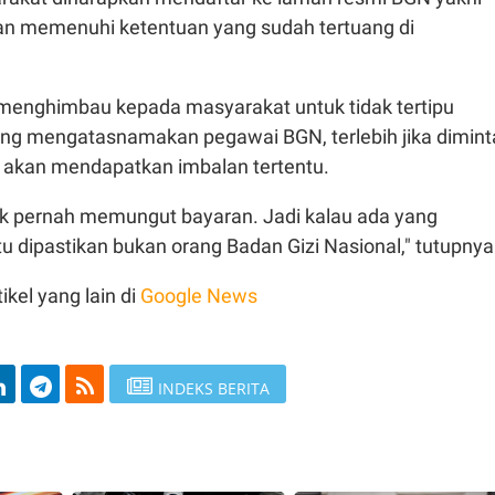
n memenuhi ketentuan yang sudah tertuang di
 menghimbau kepada masyarakat untuk tidak tertipu
g mengatasnamakan pegawai BGN, terlebih jika dimint
i akan mendapatkan imbalan tertentu.
ak pernah memungut bayaran. Jadi kalau ada yang
 dipastikan bukan orang Badan Gizi Nasional," tutupnya
ikel yang lain di
Google News
INDEKS BERITA