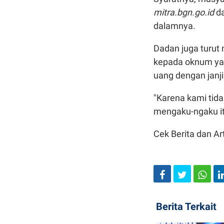
mitra.bgn.go.id
da
dalamnya.
Dadan juga turut
kepada oknum yan
uang dengan janj
"Karena kami tid
mengaku-ngaku itu
Cek Berita dan Art
Berita Terkait