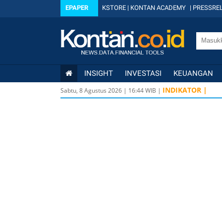
EPAPER
KSTORE
|
KONTAN ACADEMY
|
PRESSREL
INSIGHT
INVESTASI
KEUANGAN
INDIKATOR |
Sabtu, 8 Agustus 2026
|
16
:
44
WIB |