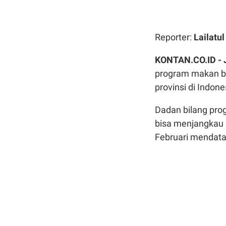
Reporter:
Lailatu
KONTAN.CO.ID -
program makan be
provinsi di Indone
Dadan bilang pro
bisa menjangkau 
Februari mendat