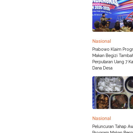
Nasional
Prabowo Klaim Prog
Makan Begizi Tamba
Perputaran Uang 7 Kal
Dana Desa
Nasional
Peluncuran Tahap Aw
Program Makan Bergiz