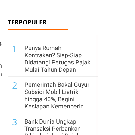
TERPOPULER
4
1
Punya Rumah
Kontrakan? Siap-Siap
Didatangi Petugas Pajak
n
Mulai Tahun Depan
n
2
Pemerintah Bakal Guyur
Subsidi Mobil Listrik
hingga 40%, Begini
Kesiapan Kemenperin
3
Bank Dunia Ungkap
Transaksi Perbankan