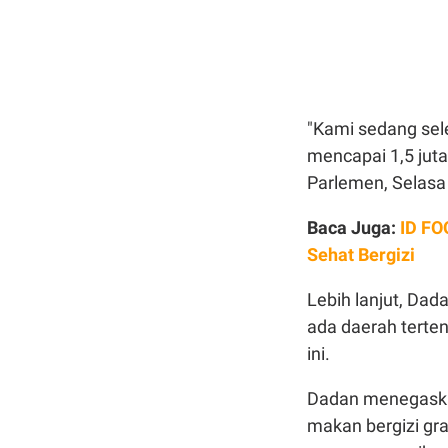
"Kami sedang sele
mencapai 1,5 jut
Parlemen, Selasa
Baca Juga:
ID FO
Sehat Bergizi
Lebih lanjut, Dad
ada daerah terte
ini.
Dadan menegaska
makan bergizi gra