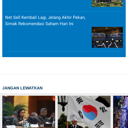
Net Sell Kembali Lagi, Jelang Akhir Pekan,
Simak Rekomendasi Saham Hari Ini
JANGAN LEWATKAN