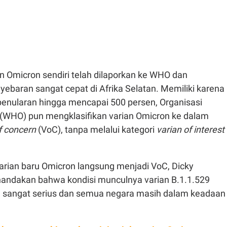
n Omicron sendiri telah dilaporkan ke WHO dan
ebaran sangat cepat di Afrika Selatan. Memiliki karena
 penularan hingga mencapai 500 persen, Organisasi
(WHO) pun mengklasifikan varian Omicron ke dalam
f concern
(VoC), tanpa melalui kategori
varian of interest
arian baru Omicron langsung menjadi VoC, Dicky
andakan bahwa kondisi munculnya varian B.1.1.529
ah sangat serius dan semua negara masih dalam keadaan