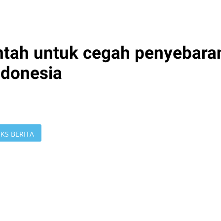
ntah untuk cegah penyebara
ndonesia
KS BERITA