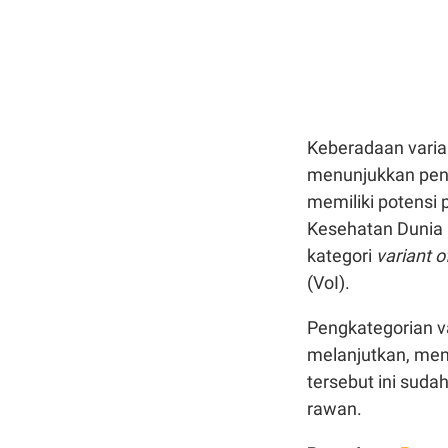
Keberadaan varia
menunjukkan peny
memiliki potensi
Kesehatan Dunia 
kategori
variant o
(VoI).
Pengkategorian v
melanjutkan, men
tersebut ini sud
rawan.