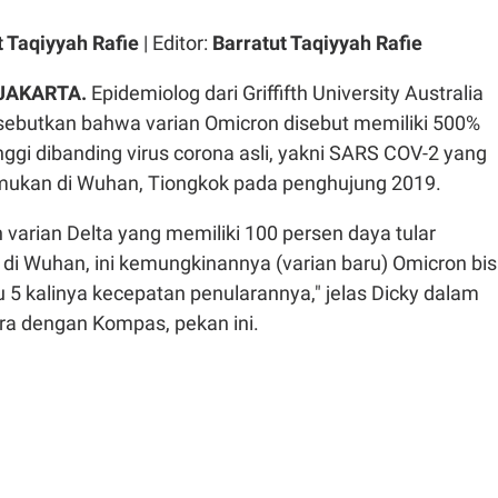
t Taqiyyah Rafie
| Editor:
Barratut Taqiyyah Rafie
JAKARTA.
Epidemiolog dari Griffifth University Australia
sebutkan bahwa varian Omicron disebut memiliki 500%
inggi dibanding virus corona asli, yakni SARS COV-2 yang
emukan di Wuhan, Tiongkok pada penghujung 2019.
n varian Delta yang memiliki 100 persen daya tular
ar di Wuhan, ini kemungkinannya (varian baru) Omicron bi
5 kalinya kecepatan penularannya," jelas Dicky dalam
a dengan Kompas, pekan ini.