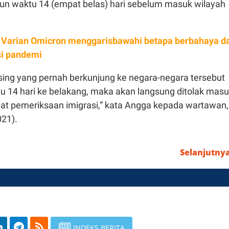
run waktu 14 (empat belas) hari sebelum masuk wilayah
Varian Omicron menggarisbawahi betapa berbahaya d
si pandemi
asing yang pernah berkunjung ke negara-negara tersebut
u 14 hari ke belakang, maka akan langsung ditolak mas
pat pemeriksaan imigrasi,” kata Angga kepada wartawan,
21).
Selanjutny
INDEKS BERITA