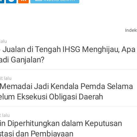
Inde
lalu
 Jualan di Tengah IHSG Menghijau, Apa
adi Ganjalan?
t lalu
Memadai Jadi Kendala Pemda Selama
lum Eksekusi Obligasi Daerah
 lalu
n Diperhitungkan dalam Keputusan
estasi dan Pembiayaan