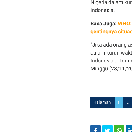
Nigeria dalam ku
Indonesia.
Baca Juga:
WHO: 
gentingnya situa
"Jika ada orang 
dalam kurun wakt
Indonesia di tem
Minggu (28/11/20
Halaman
1
2