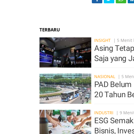
TERBARU
INSIGHT
| 5 Menit 
Asing Tetap
Saja yang J
NASIONAL
| 5 Meni
PAD Belum 
20 Tahun Be
INDUSTRI
| 9 Menit
ESG Semaki
Bisnis, Inv