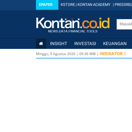
EPAPER
KSTORE
|
KONTAN ACADEMY
|
PRESSREL
INSIGHT
INVESTASI
KEUANGAN
INDIKATOR |
Minggu, 9 Agustus 2026
|
09
:
36
WIB |