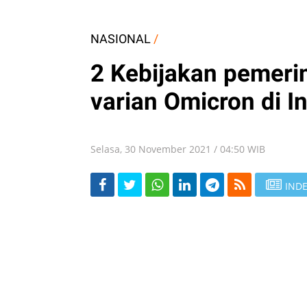
NASIONAL
/
2 Kebijakan pemeri
varian Omicron di I
Selasa, 30 November 2021 / 04:50 WIB
INDE