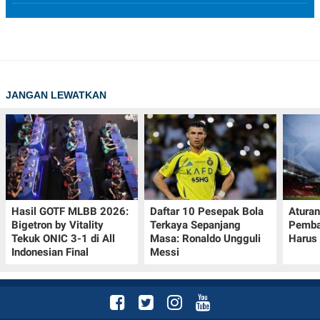
JANGAN LEWATKAN
Hasil GOTF MLBB 2026:
Daftar 10 Pesepak Bola
Aturan
Bigetron by Vitality
Terkaya Sepanjang
Pemba
Tekuk ONIC 3-1 di All
Masa: Ronaldo Ungguli
Harus 
Indonesian Final
Messi