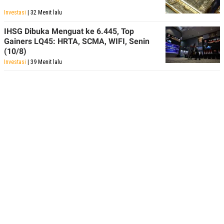
POLICY
Investasi
| 32 Menit lalu
IHSG Dibuka Menguat ke 6.445, Top
Gainers LQ45: HRTA, SCMA, WIFI, Senin
(10/8)
Investasi
| 39 Menit lalu