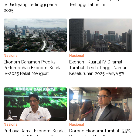
POLICY
IV Jadi yang Tertinggi pada
Tertinggi Tahun Ini
2025
Nasional
Nasional
Ekonom Danamon Prediksi
Ekonomi Kuartal IV Diramal
Pertumbuhan Ekonomi Kuartal
Tumbuh Lebih Tinggi, Namun
IV-2025 Bakal Menguat
Keseluruhan 2025 Hanya 5%
Nasional
Nasional
Purbaya Ramal Ekonomi Kuartal
Dorong Ekonomi Tumbuh 5,5%,