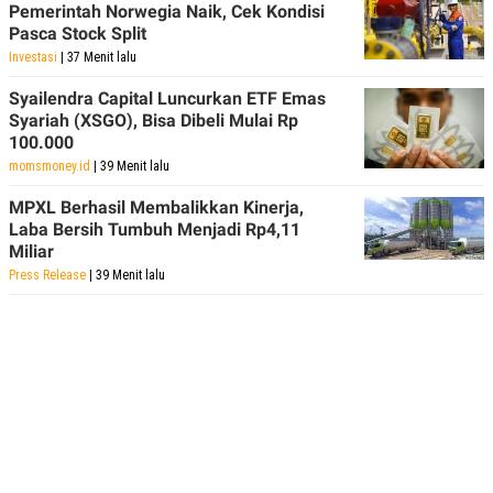
Pemerintah Norwegia Naik, Cek Kondisi
Pasca Stock Split
Investasi
| 37 Menit lalu
Syailendra Capital Luncurkan ETF Emas
Syariah (XSGO), Bisa Dibeli Mulai Rp
100.000
momsmoney.id
| 39 Menit lalu
MPXL Berhasil Membalikkan Kinerja,
Laba Bersih Tumbuh Menjadi Rp4,11
Miliar
Press Release
| 39 Menit lalu