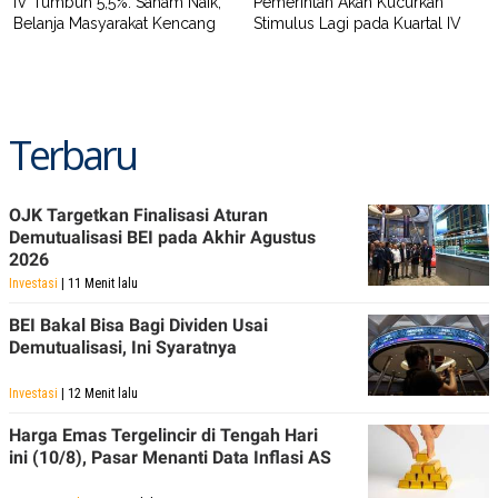
IV Tumbuh 5,5%: Saham Naik,
Pemerintah Akan Kucurkan
Belanja Masyarakat Kencang
Stimulus Lagi pada Kuartal IV
Terbaru
OJK Targetkan Finalisasi Aturan
Demutualisasi BEI pada Akhir Agustus
2026
Investasi
| 11 Menit lalu
BEI Bakal Bisa Bagi Dividen Usai
Demutualisasi, Ini Syaratnya
Investasi
| 12 Menit lalu
Harga Emas Tergelincir di Tengah Hari
ini (10/8), Pasar Menanti Data Inflasi AS