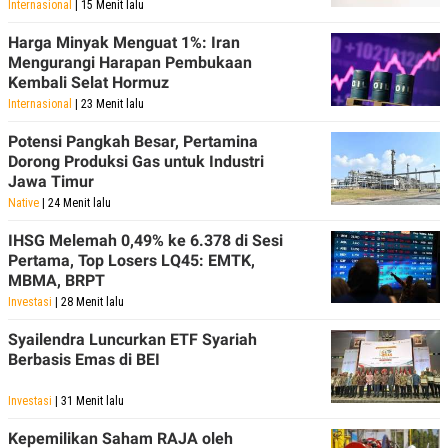
Internasional
| 15 Menit lalu
Harga Minyak Menguat 1%: Iran
Mengurangi Harapan Pembukaan
Kembali Selat Hormuz
Internasional
| 23 Menit lalu
Potensi Pangkah Besar, Pertamina
Dorong Produksi Gas untuk Industri
Jawa Timur
Native
| 24 Menit lalu
IHSG Melemah 0,49% ke 6.378 di Sesi
Pertama, Top Losers LQ45: EMTK,
MBMA, BRPT
Investasi
| 28 Menit lalu
Syailendra Luncurkan ETF Syariah
Berbasis Emas di BEI
Investasi
| 31 Menit lalu
Kepemilikan Saham RAJA oleh