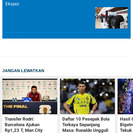
Ekspor
JANGAN LEWATKAN
Transfer Rodri:
Daftar 10 Pesepak Bola
Hasil
Barcelona Ajukan
Terkaya Sepanjang
Bigetr
Rp1,23 T, Man City
Masa: Ronaldo Ungguli
Tekuk 