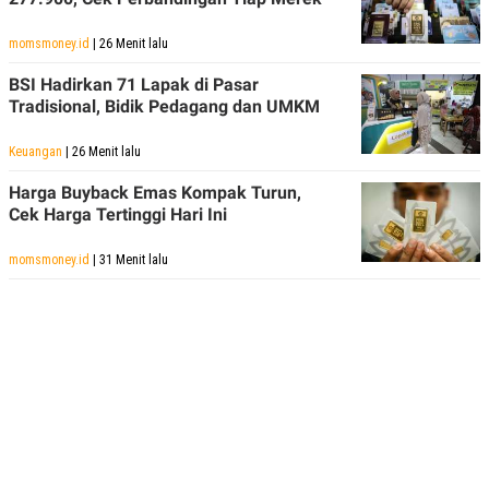
momsmoney.id
| 26 Menit lalu
BSI Hadirkan 71 Lapak di Pasar
Tradisional, Bidik Pedagang dan UMKM
Keuangan
| 26 Menit lalu
Harga Buyback Emas Kompak Turun,
Cek Harga Tertinggi Hari Ini
momsmoney.id
| 31 Menit lalu