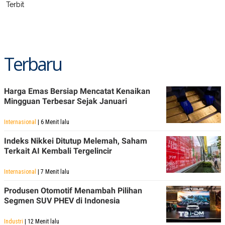
Terbit
POLICY
Terbaru
Harga Emas Bersiap Mencatat Kenaikan
Mingguan Terbesar Sejak Januari
Internasional
| 6 Menit lalu
Indeks Nikkei Ditutup Melemah, Saham
Terkait AI Kembali Tergelincir
Internasional
| 7 Menit lalu
Produsen Otomotif Menambah Pilihan
Segmen SUV PHEV di Indonesia
Industri
| 12 Menit lalu