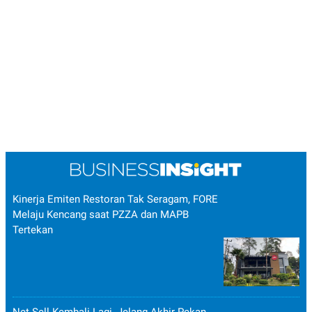
Kinerja Emiten Restoran Tak Seragam, FORE
Melaju Kencang saat PZZA dan MAPB
Tertekan
Net Sell Kembali Lagi, Jelang Akhir Pekan,