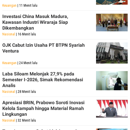
POLICY
Keuangan
| 11 Menit lalu
Investasi China Masuk Madura,
Kawasan Industri Wiraraja Siap
Dikembangkan
Nasional
| 16 Menit lalu
OJK Cabut Izin Usaha PT BTPN Syariah
Ventura
Keuangan
| 24 Menit lalu
Laba Siloam Melonjak 27,9% pada
Semester I-2026, Simak Rekomendasi
Analis
Nasional
| 28 Menit lalu
Apresiasi BRIN, Prabowo Soroti Inovasi
Kelola Sampah hingga Material Ramah
Lingkungan
Nasional
| 32 Menit lalu