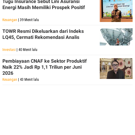
Tugu Insurance Sebut Lini Asuransi
Energi Masih Memiliki Prospek Positif
Keuangan
| 39 Menit lalu
TOWR Resmi Dikeluarkan dari Indeks
LQ45, Cermati Rekomendasi Analis
Investasi
| 40 Menit lalu
Pembiayaan CNAF ke Sektor Produktif
Naik 22% Jadi Rp 1,1 Triliun per Juni
2026
Keuangan
| 43 Menit lalu