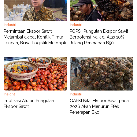
POLICY
Industri
Industri
Permintaan Ekspor Sawit
POPSI: Pungutan Ekspor Sawit
Melambat akibat Konflik Timur
Berpotensi Naik di Atas 10%
Tengah, Biaya Logistik Melonjak
Jelang Penerapan B50
Insight
Industri
Implikasi Aturan Pungutan
GAPKI Nilai Ekspor Sawit pada
Ekspor Sawit
2026 Akan Menurun Efek
Penerapan B50