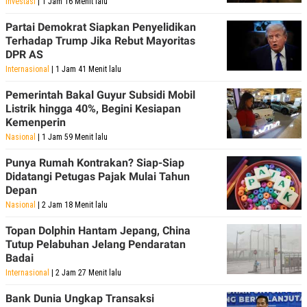
Investasi
| 1 Jam 16 Menit lalu
Partai Demokrat Siapkan Penyelidikan
Terhadap Trump Jika Rebut Mayoritas
DPR AS
Internasional
| 1 Jam 41 Menit lalu
Pemerintah Bakal Guyur Subsidi Mobil
Listrik hingga 40%, Begini Kesiapan
Kemenperin
Nasional
| 1 Jam 59 Menit lalu
Punya Rumah Kontrakan? Siap-Siap
Didatangi Petugas Pajak Mulai Tahun
Depan
Nasional
| 2 Jam 18 Menit lalu
Topan Dolphin Hantam Jepang, China
Tutup Pelabuhan Jelang Pendaratan
Badai
Internasional
| 2 Jam 27 Menit lalu
Bank Dunia Ungkap Transaksi