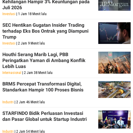
Kehilangan Hampir 3% Keuntungan pada
POLICY
Juli 2026
Investasi
| 1 Jam 18 Menit lalu
SEC Hentikan Gugatan Insider Trading
terhadap Eks Bos Ontrak yang Diampuni
Trump
Investasi
| 2 Jam 9 Menit lalu
Houthi Serang Marib Lagi, PBB
Peringatkan Yaman di Ambang Konflik
Lebih Luas
Internasional
| 2 Jam 38 Menit lalu
BRMS Percepat Transformasi Digital,
Standarkan Hampir 100 Proses Bisnis
Industri
| 2 Jam 46 Menit lalu
STARFINDO Bidik Perluasan Investasi
dan Pasar Global untuk Startup Industri
Industri
| 2 Jam 54 Menit lalu