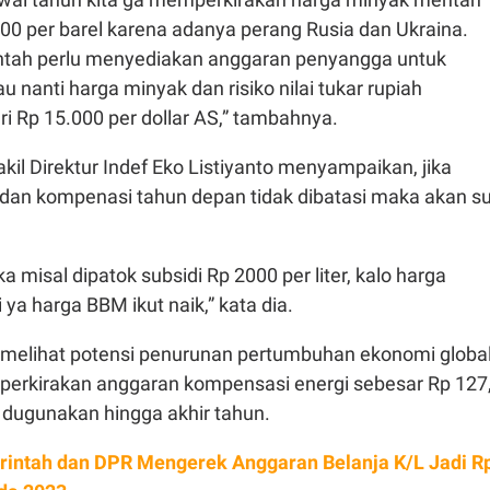
100 per barel karena adanya perang Rusia dan Ukraina.
ntah perlu menyediakan anggaran penyangga untuk
u nanti harga minyak dan risiko nilai tukar rupiah
i Rp 15.000 per dollar AS,” tambahnya.
kil Direktur Indef Eko Listiyanto menyampaikan, jika
 dan kompenasi tahun depan tidak dibatasi maka akan sul
ika misal dipatok subsidi Rp 2000 per liter, kalo harga
 ya harga BBM ikut naik,” kata dia.
ka melihat potensi penurunan pertumbuhan ekonomi globa
perkirakan anggaran kompensasi energi sebesar Rp 127
p dugunakan hingga akhir tahun.
intah dan DPR Mengerek Anggaran Belanja K/L Jadi R