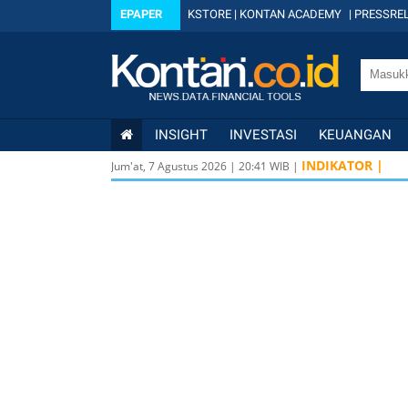
EPAPER
KSTORE
|
KONTAN ACADEMY
|
PRESSREL
INSIGHT
INVESTASI
KEUANGAN
INDIKATOR |
Jum'at, 7 Agustus 2026
|
20
:
41
WIB |