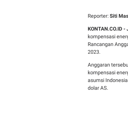
Reporter:
Siti Ma
KONTAN.CO.ID -
kompensasi energ
Rancangan Angga
2023.
Anggaran tersebut
kompensasi energi
asumsi Indonesia 
dolar AS.