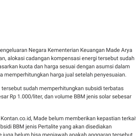
 Pengeluaran Negara Kementerian Keuangan Made Arya
n, alokasi cadangan kompensasi energi tersebut sudah
sarkan kuota dan harga sesuai dengan asumsi dalam
a memperhitungkan harga jual setelah penyesuaian.
tersebut sudah memperhitungkan subsidi terbatas
sar Rp 1.000/liter, dan volume BBM jenis solar sebesar
i Kontan.co.id, Made belum memberikan kepastian terkai
sidi BBM jenis Pertalite yang akan disediakan
 juga belum bisa menjawab apakah anggaran tersebut