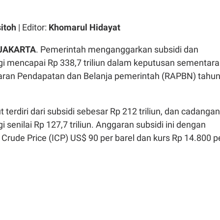
sitoh
| Editor:
Khomarul Hidayat
 JAKARTA
. Pemerintah menganggarkan subsidi dan
i mencapai Rp 338,7 triliun dalam keputusan sementara
ran Pendapatan dan Belanja pemerintah (RAPBN) tahu
 terdiri dari subsidi sebesar Rp 212 triliun, dan cadangan
 senilai Rp 127,7 triliun. Anggaran subsidi ini dengan
Crude Price (ICP) US$ 90 per barel dan kurs Rp 14.800 p