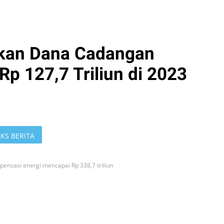
kan Dana Cadangan
p 127,7 Triliun di 2023
KS BERITA
nsasi energi mencapai Rp 338,7 triliun