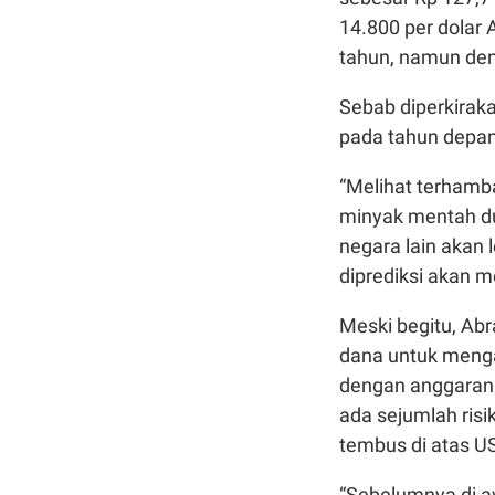
14.800 per dolar
tahun, namun deng
Sebab diperkiraka
pada tahun depan
“Melihat terhamb
minyak mentah du
negara lain akan 
diprediksi akan m
Meski begitu, Ab
dana untuk mengan
dengan anggaran 
ada sejumlah ris
tembus di atas US$
“Sebelumnya di a