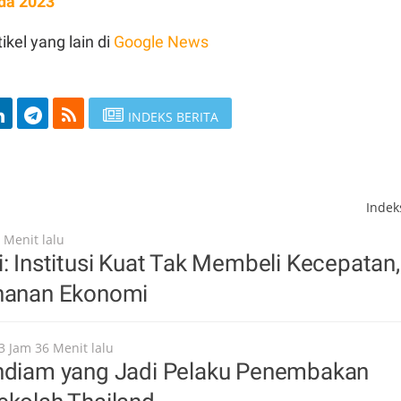
ada 2023
ikel yang lain di
Google News
INDEKS BERITA
Inde
 Menit lalu
i: Institusi Kuat Tak Membeli Kecepatan,
ahanan Ekonomi
3 Jam 36 Menit lalu
endiam yang Jadi Pelaku Penembakan