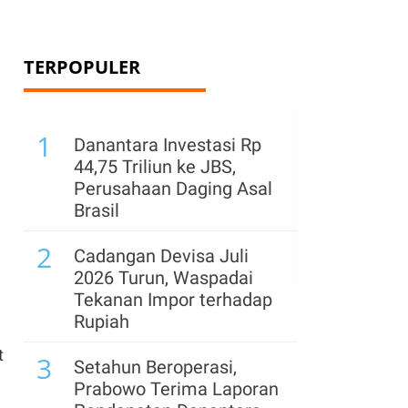
TERPOPULER
1
Danantara Investasi Rp
44,75 Triliun ke JBS,
Perusahaan Daging Asal
Brasil
2
Cadangan Devisa Juli
2026 Turun, Waspadai
Tekanan Impor terhadap
Rupiah
t
3
Setahun Beroperasi,
Prabowo Terima Laporan