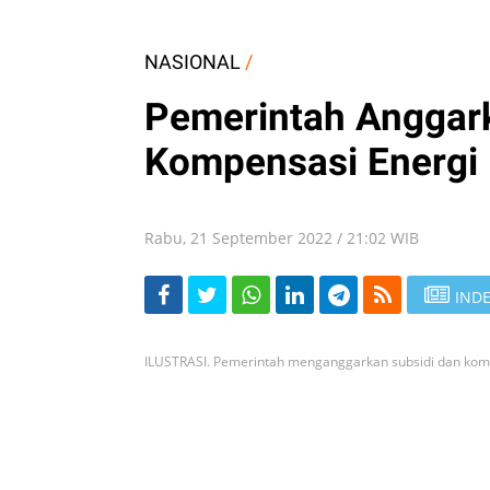
NASIONAL
/
Pemerintah Anggar
Kompensasi Energi R
Rabu, 21 September 2022 / 21:02 WIB
INDE
ILUSTRASI. Pemerintah menganggarkan subsidi dan kompe