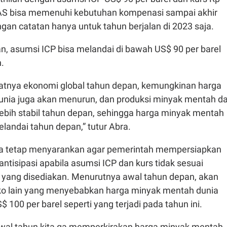
 AS bisa memenuhi kebutuhan kompenasi sampai akhir
an catatan hanya untuk tahun berjalan di 2023 saja.
n, asumsi ICP bisa melandai di bawah US$ 90 per barel
.
atnya ekonomi global tahun depan, kemungkinan harga
nia juga akan menurun, dan produksi minyak mentah da
lebih stabil tahun depan, sehingga harga minyak mentah
elandai tahun depan,” tutur Abra.
ra tetap menyarankan agar pemerintah mempersiapkan
tisipasi apabila asumsi ICP dan kurs tidak sesuai
yang disediakan. Menurutnya awal tahun depan, akan
iko lain yang menyebabkan harga minyak mentah dunia
 100 per barel seperti yang terjadi pada tahun ini.
wal tahun kita ga memperkirakan harga minyak mentah