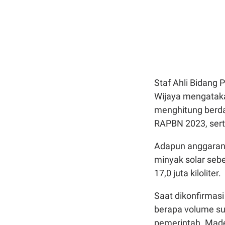
Staf Ahli Bidang
Wijaya mengataka
menghitung berda
RAPBN 2023, sert
Adapun anggaran 
minyak solar sebe
17,0 juta kiloliter.
Saat dikonfirmas
berapa volume sub
pemerintah. Made