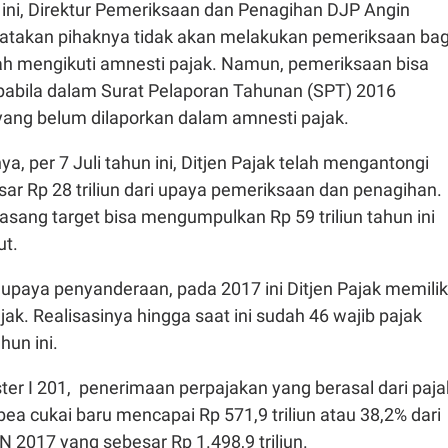
ni, Direktur Pemeriksaan dan Penagihan DJP Angin
gatakan pihaknya tidak akan melakukan pemeriksaan bag
ah mengikuti amnesti pajak. Namun, pemeriksaan bisa
apabila dalam Surat Pelaporan Tahunan (SPT) 2016
yang belum dilaporkan dalam amnesti pajak.
a, per 7 Juli tahun ini, Ditjen Pajak telah mengantongi
ar Rp 28 triliun dari upaya pemeriksaan dan penagihan.
sang target bisa mengumpulkan Rp 59 triliun tahun ini
ut.
upaya penyanderaan, pada 2017 ini Ditjen Pajak memilik
jak. Realisasinya hingga saat ini sudah 46 wajib pajak
hun ini.
er I 201, penerimaan perpajakan yang berasal dari paja
a cukai baru mencapai Rp 571,9 triliun atau 38,2% dari
 2017 yang sebesar Rp 1.498,9 triliun.