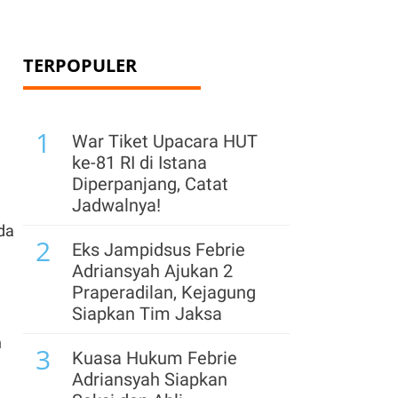
TERPOPULER
1
War Tiket Upacara HUT
ke-81 RI di Istana
Diperpanjang, Catat
Jadwalnya!
da
2
Eks Jampidsus Febrie
Adriansyah Ajukan 2
Praperadilan, Kejagung
Siapkan Tim Jaksa
n
3
Kuasa Hukum Febrie
Adriansyah Siapkan