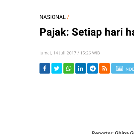
NASIONAL
/
Pajak: Setiap hari 
Jumat, 14 Juli 2017 / 15:26 WIB
INDE
Reporter:
Ghina G