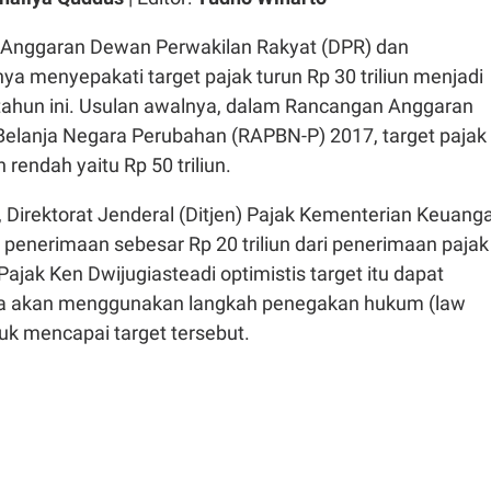
Anggaran Dewan Perwakilan Rakyat (DPR) dan
ya menyepakati target pajak turun Rp 30 triliun menjadi
n tahun ini. Usulan awalnya, dalam Rancangan Anggaran
elanja Negara Perubahan (RAPBN-P) 2017, target pajak
h rendah yaitu Rp 50 triliun.
 Direktorat Jenderal (Ditjen) Pajak Kementerian Keuang
enerimaan sebesar Rp 20 triliun dari penerimaan pajak
Pajak Ken Dwijugiasteadi optimistis target itu dapat
nya akan menggunakan langkah penegakan hukum (law
uk mencapai target tersebut.