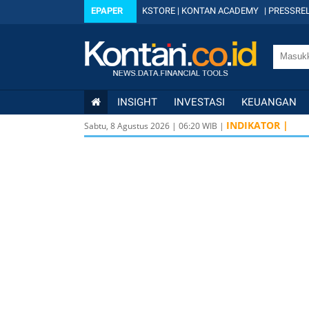
EPAPER
KSTORE
|
KONTAN ACADEMY
|
PRESSREL
INSIGHT
INVESTASI
KEUANGAN
INDIKATOR |
Sabtu, 8 Agustus 2026
|
06
:
20
WIB |