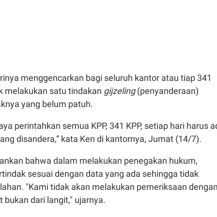
dirinya menggencarkan bagi seluruh kantor atau tiap 341
uk melakukan satu tindakan
gijzeling
(penyanderaan)
aknya yang belum patuh.
ya perintahkan semua KPP, 341 KPP, setiap hari harus a
yang disandera,” kata Ken di kantornya, Jumat (14/7).
ankan bahwa dalam melakukan penegakan hukum,
rtindak sesuai dengan data yang ada sehingga tidak
alahan. "Kami tidak akan melakukan pemeriksaan denga
 bukan dari langit," ujarnya.