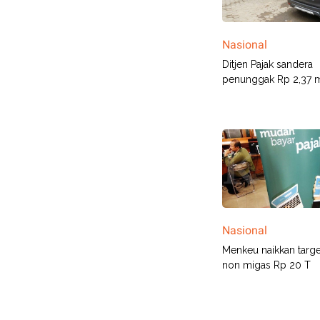
Nasional
Ditjen Pajak sandera
penunggak Rp 2,37 mi
Nasional
Menkeu naikkan targe
non migas Rp 20 T