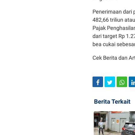
Penerimaan dari 
482,66 triliun at
Pajak Penghasilan
dari target Rp 1.
bea cukai sebesar 
Cek Berita dan Art
Berita Terkait