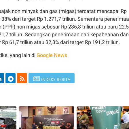
pajak non minyak dan gas (migas) tercatat mencapai Rp
au 38% dari target Rp 1.271,7 triliun. Sementara penerima
 (PPh) non migas sebesar Rp 286,8 triliun atau baru 22,
271,7 triliun. Sedangkan penerimaan dari kepabeanan dan
Rp 61,7 triliun atau 32,3% dari target Rp 191,2 triliun.
ikel yang lain di
Google News
INDEKS BERITA