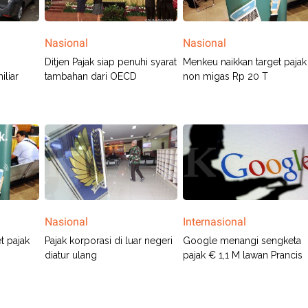
Nasional
Nasional
Ditjen Pajak siap penuhi syarat
Menkeu naikkan target pajak
liar
tambahan dari OECD
non migas Rp 20 T
Nasional
Internasional
t pajak
Pajak korporasi di luar negeri
Google menangi sengketa
diatur ulang
pajak € 1,1 M lawan Prancis