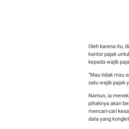
Oleh karena itu, 
kantor pajak unt
kepada wajib paj
“Mau tidak mau sa
satu wajib pajak 
Namun, ia menek
pihaknya akan be
mencari-cari kes
data yang kongkrit