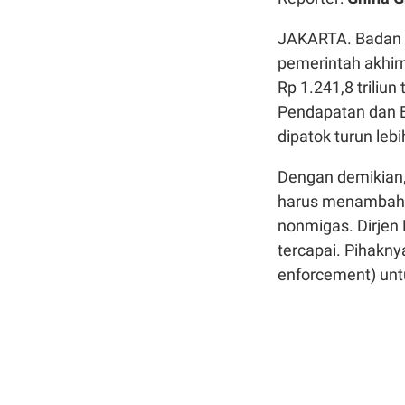
JAKARTA. Badan 
pemerintah akhirn
Rp 1.241,8 triliu
Pendapatan dan B
dipatok turun lebi
Dengan demikian,
harus menambah p
nonmigas. Dirjen 
tercapai. Pihak
enforcement) unt