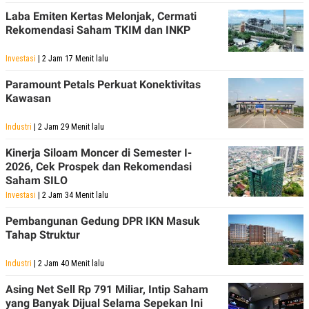
POLICY
Laba Emiten Kertas Melonjak, Cermati
Rekomendasi Saham TKIM dan INKP
Investasi
| 2 Jam 17 Menit lalu
Paramount Petals Perkuat Konektivitas
Kawasan
Industri
| 2 Jam 29 Menit lalu
Kinerja Siloam Moncer di Semester I-
2026, Cek Prospek dan Rekomendasi
Saham SILO
Investasi
| 2 Jam 34 Menit lalu
Pembangunan Gedung DPR IKN Masuk
Tahap Struktur
Industri
| 2 Jam 40 Menit lalu
Asing Net Sell Rp 791 Miliar, Intip Saham
yang Banyak Dijual Selama Sepekan Ini