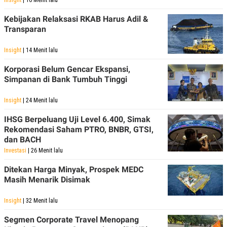
Kebijakan Relaksasi RKAB Harus Adil &
Transparan
Insight
| 14 Menit lalu
Korporasi Belum Gencar Ekspansi,
Simpanan di Bank Tumbuh Tinggi
Insight
| 24 Menit lalu
IHSG Berpeluang Uji Level 6.400, Simak
Rekomendasi Saham PTRO, BNBR, GTSI,
dan BACH
Investasi
| 26 Menit lalu
Ditekan Harga Minyak, Prospek MEDC
Masih Menarik Disimak
Insight
| 32 Menit lalu
Segmen Corporate Travel Menopang