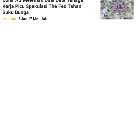
Dolar AS Melemah Usai Data Tenaga
Kerja Picu Spekulasi The Fed Tahan
Suku Bunga
Investasi
| 3 Jam 47 Menit lalu