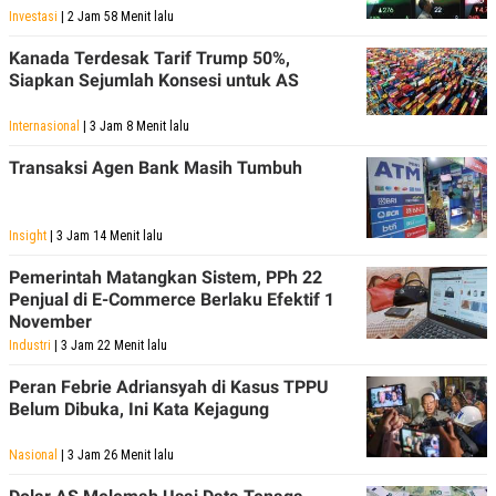
Investasi
| 2 Jam 58 Menit lalu
Kanada Terdesak Tarif Trump 50%,
Siapkan Sejumlah Konsesi untuk AS
Internasional
| 3 Jam 8 Menit lalu
Transaksi Agen Bank Masih Tumbuh
Insight
| 3 Jam 14 Menit lalu
Pemerintah Matangkan Sistem, PPh 22
Penjual di E-Commerce Berlaku Efektif 1
November
Industri
| 3 Jam 22 Menit lalu
Peran Febrie Adriansyah di Kasus TPPU
Belum Dibuka, Ini Kata Kejagung
Nasional
| 3 Jam 26 Menit lalu