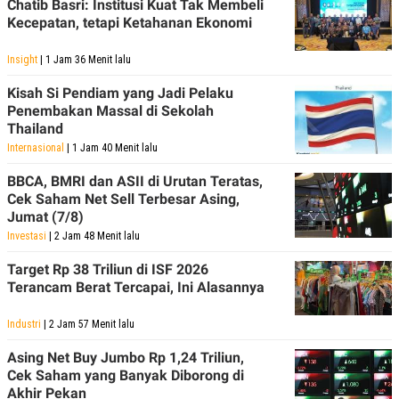
Chatib Basri: Institusi Kuat Tak Membeli
Kecepatan, tetapi Ketahanan Ekonomi
Insight
| 1 Jam 36 Menit lalu
Kisah Si Pendiam yang Jadi Pelaku
Penembakan Massal di Sekolah
Thailand
Internasional
| 1 Jam 40 Menit lalu
BBCA, BMRI dan ASII di Urutan Teratas,
Cek Saham Net Sell Terbesar Asing,
Jumat (7/8)
Investasi
| 2 Jam 48 Menit lalu
Target Rp 38 Triliun di ISF 2026
Terancam Berat Tercapai, Ini Alasannya
Industri
| 2 Jam 57 Menit lalu
Asing Net Buy Jumbo Rp 1,24 Triliun,
Cek Saham yang Banyak Diborong di
Akhir Pekan