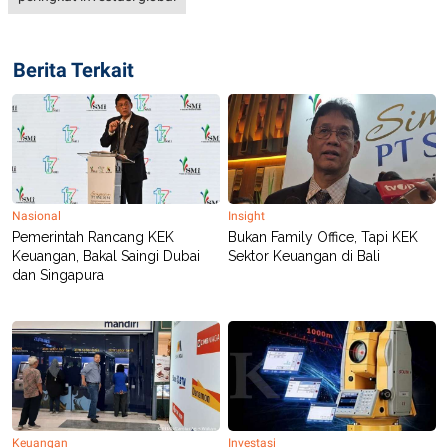
POLICY
Berita Terkait
Nasional
Insight
Pemerintah Rancang KEK
Bukan Family Office, Tapi KEK
Keuangan, Bakal Saingi Dubai
Sektor Keuangan di Bali
dan Singapura
Keuangan
Investasi