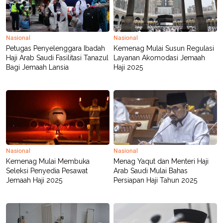
POLICY
Nasional
Nasional
Petugas Penyelenggara Ibadah
Kemenag Mulai Susun Regulasi
Haji Arab Saudi Fasilitasi Tanazul
Layanan Akomodasi Jemaah
Bagi Jemaah Lansia
Haji 2025
Nasional
Nasional
Kemenag Mulai Membuka
Menag Yaqut dan Menteri Haji
Seleksi Penyedia Pesawat
Arab Saudi Mulai Bahas
Jemaah Haji 2025
Persiapan Haji Tahun 2025