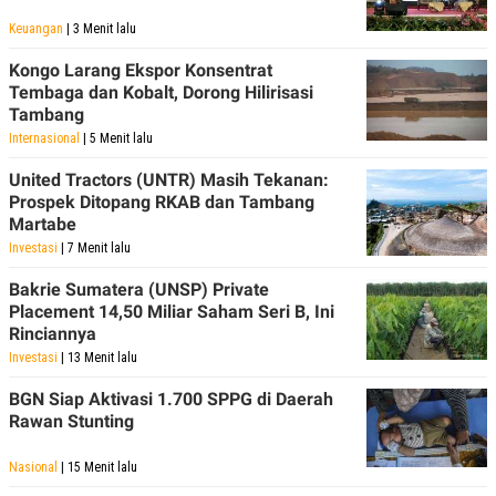
Keuangan
| 3 Menit lalu
Kongo Larang Ekspor Konsentrat
Tembaga dan Kobalt, Dorong Hilirisasi
Tambang
Internasional
| 5 Menit lalu
United Tractors (UNTR) Masih Tekanan:
Prospek Ditopang RKAB dan Tambang
Martabe
Investasi
| 7 Menit lalu
Bakrie Sumatera (UNSP) Private
Placement 14,50 Miliar Saham Seri B, Ini
Rinciannya
Investasi
| 13 Menit lalu
BGN Siap Aktivasi 1.700 SPPG di Daerah
Rawan Stunting
Nasional
| 15 Menit lalu