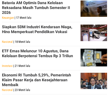
Batavia AM Optimis Dana Kelolaan
Reksadana Masih Tumbuh Semester II
2026
Keuangan
| 17 Menit lalu
Siapkan SDM Industri Kendaraan Niaga,
Hino Memperkuat Pendidikan Vokasi
Nasional
| 18 Menit lalu
ETF Emas Meluncur 10 Agustus, Dana
Kelolaan Berpotensi Tembus Rp 3 Triliun
Investasi
| 21 Menit lalu
Ekonomi RI Tumbuh 5,29%, Pemerintah
Klaim Pasar Kerja dan Kesejahteraan
Membaik
Nasional
| 23 Menit lalu