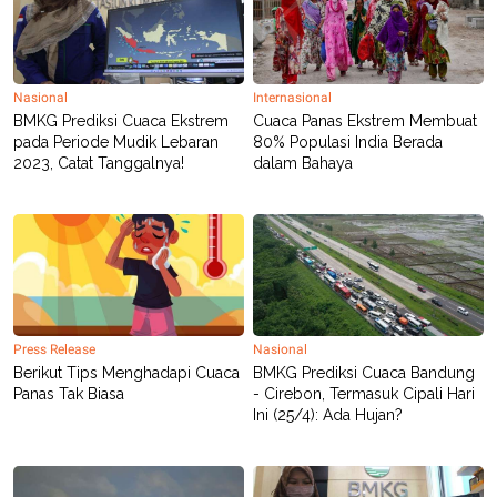
Nasional
Internasional
BMKG Prediksi Cuaca Ekstrem
Cuaca Panas Ekstrem Membuat
pada Periode Mudik Lebaran
80% Populasi India Berada
2023, Catat Tanggalnya!
dalam Bahaya
Press Release
Nasional
Berikut Tips Menghadapi Cuaca
BMKG Prediksi Cuaca Bandung
Panas Tak Biasa
- Cirebon, Termasuk Cipali Hari
Ini (25/4): Ada Hujan?