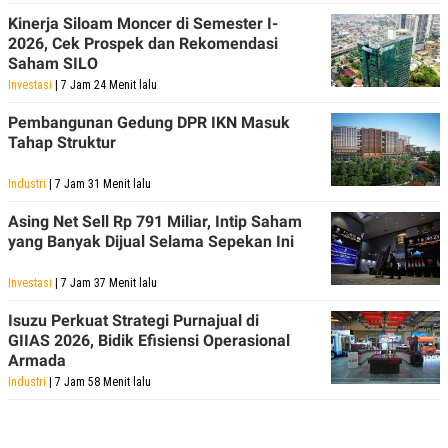
Kinerja Siloam Moncer di Semester I-
2026, Cek Prospek dan Rekomendasi
Saham SILO
Investasi
| 7 Jam 24 Menit lalu
Pembangunan Gedung DPR IKN Masuk
Tahap Struktur
Industri
| 7 Jam 31 Menit lalu
Asing Net Sell Rp 791 Miliar, Intip Saham
yang Banyak Dijual Selama Sepekan Ini
Investasi
| 7 Jam 37 Menit lalu
Isuzu Perkuat Strategi Purnajual di
GIIAS 2026, Bidik Efisiensi Operasional
Armada
Industri
| 7 Jam 58 Menit lalu