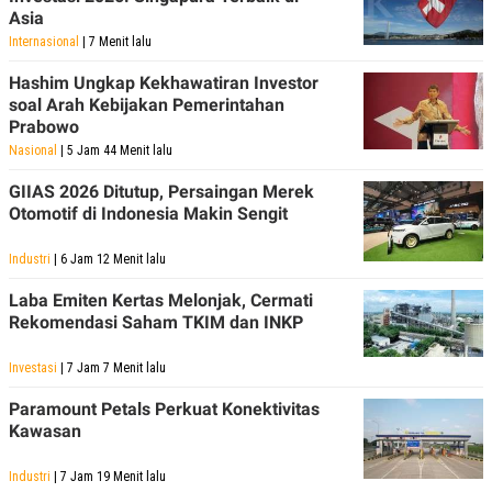
Asia
Internasional
| 7 Menit lalu
Hashim Ungkap Kekhawatiran Investor
soal Arah Kebijakan Pemerintahan
Prabowo
Nasional
| 5 Jam 44 Menit lalu
GIIAS 2026 Ditutup, Persaingan Merek
Otomotif di Indonesia Makin Sengit
Industri
| 6 Jam 12 Menit lalu
Laba Emiten Kertas Melonjak, Cermati
Rekomendasi Saham TKIM dan INKP
Investasi
| 7 Jam 7 Menit lalu
Paramount Petals Perkuat Konektivitas
Kawasan
Industri
| 7 Jam 19 Menit lalu