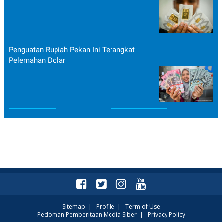
Penguatan Rupiah Pekan Ini Terangkat
Pelemahan Dolar
Sitemap
|
Profile
|
Term of Use
Pedoman Pemberitaan Media Siber
|
Privacy Policy