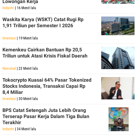
Lowongan Kerja
Industri
| 16 Menit lalu
Waskita Karya (WSKT) Catat Rugi Rp
1,91 Triliun per Semester I 2026
Investasi
| 19 Menit lalu
Kemenkeu Cairkan Bantuan Rp 20,5
Triliun untuk Atasi Krisis Fiskal Daerah
Nasional
| 23 Menit lalu
Tokocrypto Kuasai 64% Pasar Tokenized
Stocks Indonesia, Transaksi Capai Rp
8,4 Miliar
Investasi
| 30 Menit lalu
BPS Catat Setengah Juta Lebih Orang
Terserap Pasar Kerja Dalam Tiga Bulan
Terakhir
Industri
| 34 Menit lalu