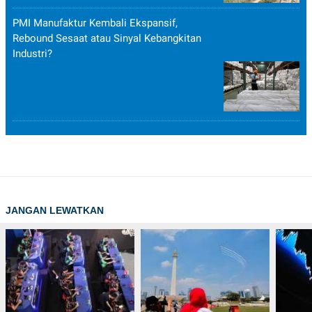
PMI Manufaktur Kembali Ekspansif,
Rebound Sesaat atau Sinyal Kebangkitan
Industri?
JANGAN LEWATKAN