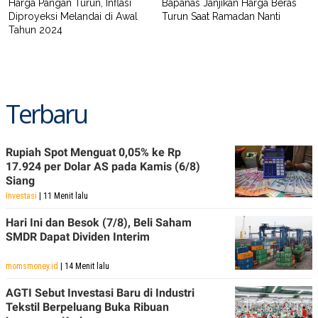
Harga Pangan Turun, Inflasi
Bapanas Janjikan Harga Beras
Diproyeksi Melandai di Awal
Turun Saat Ramadan Nanti
Tahun 2024
Terbaru
Rupiah Spot Menguat 0,05% ke Rp
17.924 per Dolar AS pada Kamis (6/8)
Siang
Investasi
| 11 Menit lalu
Hari Ini dan Besok (7/8), Beli Saham
SMDR Dapat Dividen Interim
momsmoney.id
| 14 Menit lalu
AGTI Sebut Investasi Baru di Industri
Tekstil Berpeluang Buka Ribuan