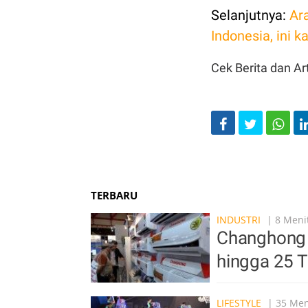
Selanjutnya:
Ar
Indonesia, ini 
Cek Berita dan Art
TERBARU
INDUSTRI
| 8 Menit
Changhong 
hingga 25 
LIFESTYLE
| 35 Men