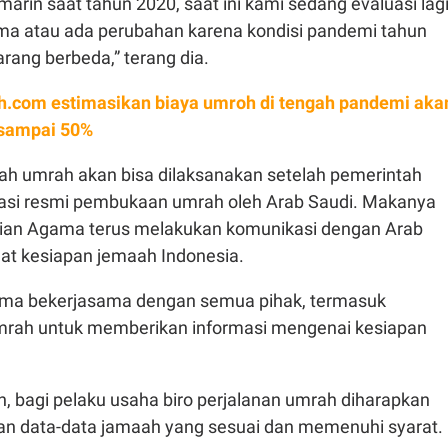
marin saat tahun 2020, saat ini kami sedang evaluasi lag
a atau ada perubahan karena kondisi pandemi tahun
rang berbeda,” terang dia.
.com estimasikan biaya umroh di tengah pandemi aka
 sampai 50%
ah umrah akan bisa dilaksanakan setelah pemerintah
asi resmi pembukaan umrah oleh Arab Saudi. Makanya
rian Agama terus melakukan komunikasi dengan Arab
hat kesiapan jemaah Indonesia.
ma bekerjasama dengan semua pihak, termasuk
mrah untuk memberikan informasi mengenai kesiapan
n, bagi pelaku usaha biro perjalanan umrah diharapkan
n data-data jamaah yang sesuai dan memenuhi syarat.