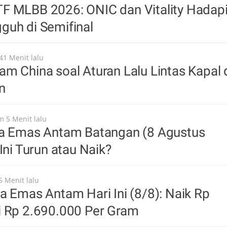
F MLBB 2026: ONIC dan Vitality Hadap
guh di Semifinal
41 Menit lalu
m China soal Aturan Lalu Lintas Kapal 
n
m 5 Menit lalu
ga Emas Antam Batangan (8 Agustus
Ini Turun atau Naik?
5 Menit lalu
a Emas Antam Hari Ini (8/8): Naik Rp
i Rp 2.690.000 Per Gram