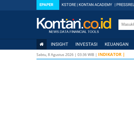
EPAPER
KSTORE
|
KONTAN ACADEMY
|
PRESSREL
INSIGHT
INVESTASI
KEUANGAN
INDIKATOR |
Sabtu, 8 Agustus 2026
|
03
:
36
WIB |