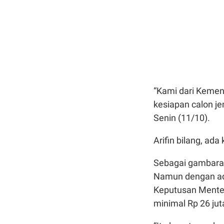
“Kami dari Kemen
kesiapan calon je
Senin (11/10).
Arifin bilang, ad
Sebagai gambaran
Namun dengan ad
Keputusan Menter
minimal Rp 26 jut