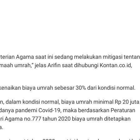
terian Agama saat ini sedang melakukan mitigasi tenta
maah umrah,” jelas Arifin saat dihubungi Kontan.co.id,
a kenaikan biaya umrah sebesar 30% dari kondisi normal.
, dalam kondisi normal, biaya umrah minimal Rp 20 juta
anya pandemi Covid-19, maka berdasarkan Peraturan
i Agama no.777 tahun 2020 biaya umrah ditetapkan
a.