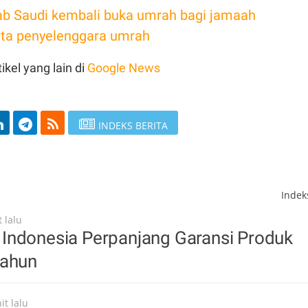
ab Saudi kembali buka umrah bagi jamaah
kata penyelenggara umrah
ikel yang lain di
Google News
INDEKS BERITA
Inde
 lalu
Indonesia Perpanjang Garansi Produk
Tahun
it lalu