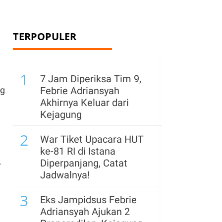
TERPOPULER
1
7 Jam Diperiksa Tim 9,
ng
Febrie Adriansyah
Akhirnya Keluar dari
Kejagung
2
War Tiket Upacara HUT
ke-81 RI di Istana
.
Diperpanjang, Catat
Jadwalnya!
3
Eks Jampidsus Febrie
Adriansyah Ajukan 2