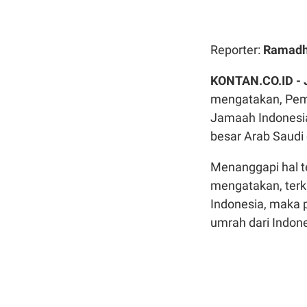
Reporter:
Ramadh
KONTAN.CO.ID -
mengatakan, Pem
Jamaah Indonesia
besar Arab Saudi 
Menanggapi hal te
mengatakan, terk
Indonesia, maka 
umrah dari Indone