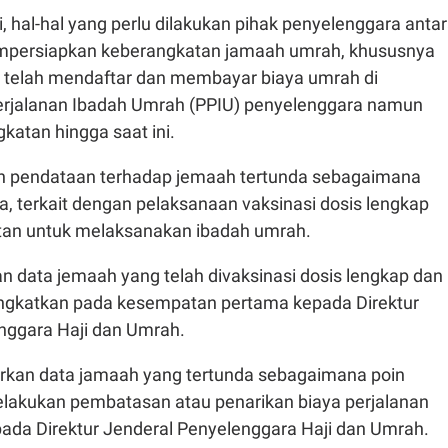
, hal-hal yang perlu dilakukan pihak penyelenggara anta
persiapkan keberangkatan jamaah umrah, khususnya
 telah mendaftar dan membayar biaya umrah di
rjalanan Ibadah Umrah (PPIU) penyelenggara namun
katan hingga saat ini.
n pendataan terhadap jemaah tertunda sebagaimana
, terkait dengan pelaksanaan vaksinasi dosis lengkap
tan untuk melaksanakan ibadah umrah.
 data jemaah yang telah divaksinasi dosis lengkap dan
angkatkan pada kesempatan pertama kepada Direktur
nggara Haji dan Umrah.
kan data jamaah yang tertunda sebagaimana poin
lakukan pembatasan atau penarikan biaya perjalanan
ada Direktur Jenderal Penyelenggara Haji dan Umrah.