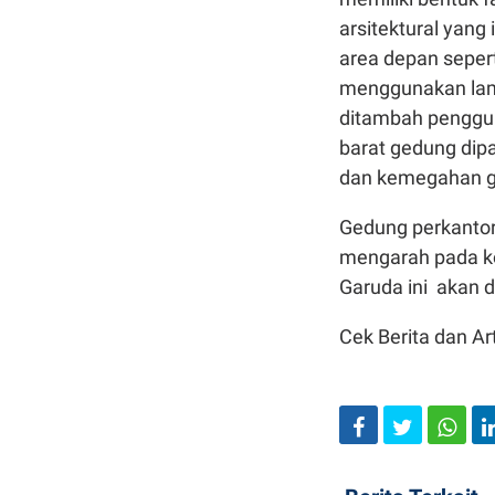
arsitektural yang
area depan seper
menggunakan lam
ditambah penggun
barat gedung di
dan kemegahan g
Gedung perkantor
mengarah pada ko
Garuda ini akan d
Cek Berita dan Art