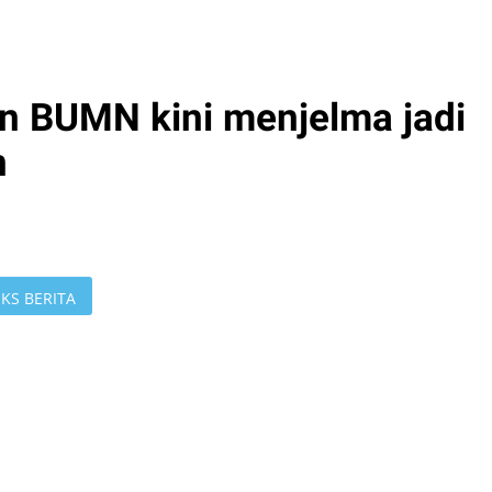
n BUMN kini menjelma jadi
n
KS BERITA