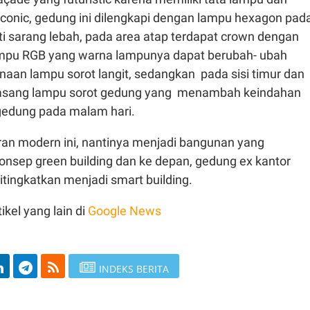
 iconic, gedung ini dilengkapi dengan lampu hexagon pad
ti sarang lebah, pada area atap terdapat crown dengan
pu RGB yang warna lampunya dapat berubah- ubah
aan lampu sorot langit, sedangkan pada sisi timur dan
pasang lampu sorot gedung yang menambah keindahan
edung pada malam hari.
an modern ini, nantinya menjadi bangunan yang
nsep green building dan ke depan, gedung ex kantor
itingkatkan menjadi smart building.
ikel yang lain di
Google News
INDEKS BERITA