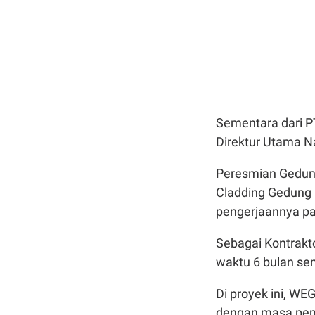
Sementara dari P
Direktur Utama N
Peresmian Gedung
Cladding Gedung 
pengerjaannya pa
Sebagai Kontrakt
waktu 6 bulan se
Di proyek ini, WEG
dengan masa peme