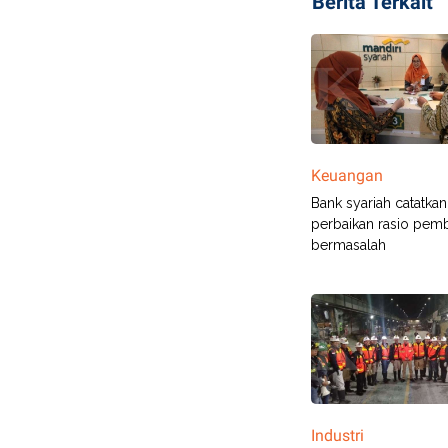
Berita Terkait
Keuangan
Bank syariah catatkan
perbaikan rasio pem
bermasalah
Industri