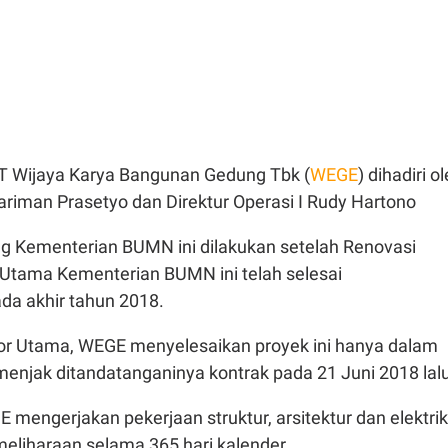
T Wijaya Karya Bangunan Gedung Tbk (
WEGE
) dihadiri o
ariman Prasetyo dan Direktur Operasi I Rudy Hartono
 Kementerian BUMN ini dilakukan setelah Renovasi
Utama Kementerian BUMN ini telah selesai
da akhir tahun 2018.
or Utama, WEGE menyelesaikan proyek ini hanya dalam
menjak ditandatanganinya kontrak pada 21 Juni 2018 lal
E mengerjakan pekerjaan struktur, arsitektur dan elektrik
liharaan selama 365 hari kalender.