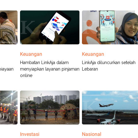
Keuangan
Keuangan
Hambatan LinkAja dalam
LinkAja diluncurkan setelah
biayaan
menyiapkan layanan pinjaman
Lebaran
online
Investasi
Nasional