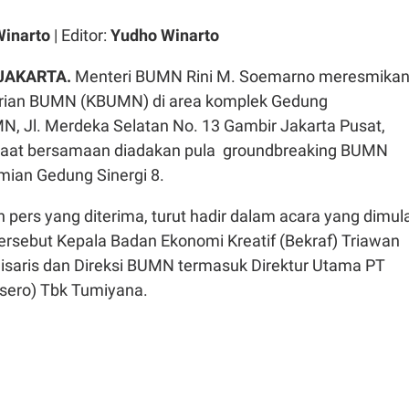
Winarto
| Editor:
Yudho Winarto
JAKARTA.
Menteri BUMN Rini M. Soemarno meresmika
ian BUMN (KBUMN) di area komplek Gedung
, Jl. Merdeka Selatan No. 13 Gambir Jakarta Pusat,
 saat bersamaan diadakan pula groundbreaking BUMN
mian Gedung Sinergi 8.
pers yang diterima, turut hadir dalam acara yang dimula
ersebut Kepala Badan Ekonomi Kreatif (Bekraf) Triawan
saris dan Direksi BUMN termasuk Direktur Utama PT
rsero) Tbk Tumiyana.