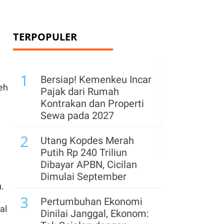
TERPOPULER
1
Bersiap! Kemenkeu Incar
leh
Pajak dari Rumah
Kontrakan dan Properti
Sewa pada 2027
2
Utang Kopdes Merah
Putih Rp 240 Triliun
Dibayar APBN, Cicilan
Dimulai September
u.
3
Pertumbuhan Ekonomi
al
Dinilai Janggal, Ekonom: