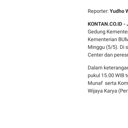
Reporter:
Yudho 
KONTAN.CO.ID -
Gedung Kementer
Kementerian BUMN
Minggu (5/5). Di
Center dan peres
Dalam keterangan 
pukul 15.00 WIB t
Munaf serta Komi
Wijaya Karya (Pe