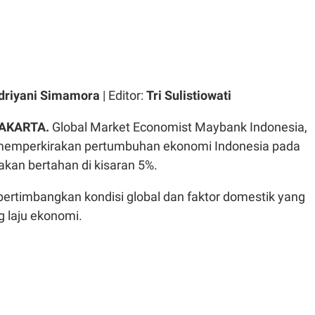
driyani Simamora
| Editor:
Tri Sulistiowati
AKARTA.
Global Market Economist Maybank Indonesia,
 memperkirakan pertumbuhan ekonomi Indonesia pada
akan bertahan di kisaran 5%.
pertimbangkan kondisi global dan faktor domestik yang
 laju ekonomi.