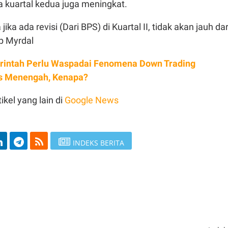
 kuartal kedua juga meningkat.
jika ada revisi (Dari BPS) di Kuartal II, tidak akan jauh dar
p Myrdal
intah Perlu Waspadai Fenomena Down Trading
s Menengah, Kenapa?
ikel yang lain di
Google News
INDEKS BERITA