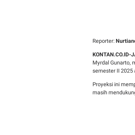
Reporter:
Nurtian
KONTAN.CO.ID-J
Myrdal Gunarto,
semester II 2025 
Proyeksi ini mem
masih mendukung