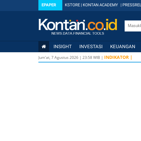
EPAPER
KSTORE
|
KONTAN ACADEMY
|
PRESSREL
INSIGHT
INVESTASI
KEUANGAN
INDIKATOR |
Jum'at, 7 Agustus 2026
|
23
:
58
WIB |