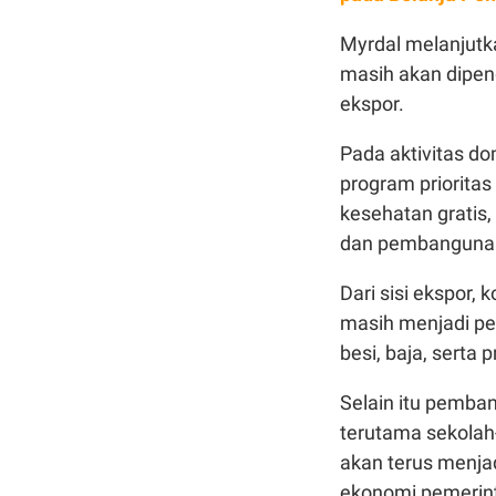
Myrdal melanjutka
masih akan dipen
ekspor.
Pada aktivitas do
program prioritas
kesehatan gratis,
dan pembangunan i
Dari sisi ekspor, 
masih menjadi pen
besi, baja, sert
Selain itu pemban
terutama sekolah-
akan terus menj
ekonomi pemerin