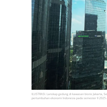
ILUSTRASI. Lanskap gedung di kawasan bisnis Jakarta, 
pertumbuhan ekonomi Indonesia pada semester II 2025 a