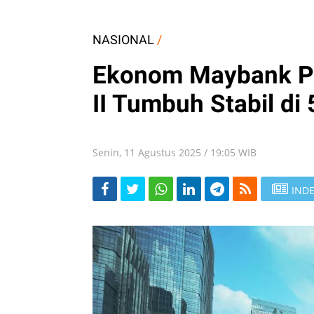
NASIONAL
/
Ekonom Maybank Pe
II Tumbuh Stabil di
Senin, 11 Agustus 2025 / 19:05 WIB
INDE