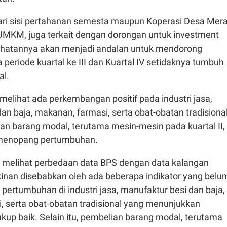
 dari sisi pertahanan semesta maupun Koperasi Desa Mer
i UMKM, juga terkait dengan dorongan untuk investment
elihatannya akan menjadi andalan untuk mendorong
 periode kuartal ke III dan Kuartal IV setidaknya tumbuh
al.
l melihat ada perkembangan positif pada industri jasa,
an baja, makanan, farmasi, serta obat-obatan tradisional
an barang modal, terutama mesin-mesin pada kuartal II,
 menopang pertumbuhan.
dal melihat perbedaan data BPS dengan data kalangan
an disebabkan oleh ada beberapa indikator yang belu
i pertumbuhan di industri jasa, manufaktur besi dan baja,
, serta obat-obatan tradisional yang menunjukkan
up baik. Selain itu, pembelian barang modal, terutama