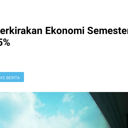
rkirakan Ekonomi Semeste
 5%
KS BERITA