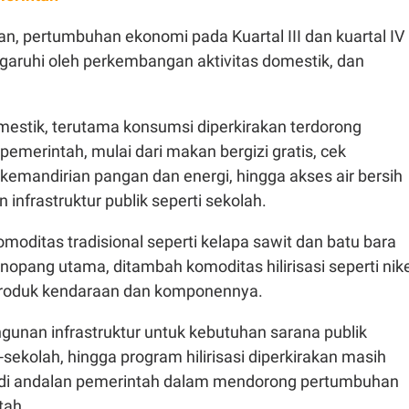
n, pertumbuhan ekonomi pada Kuartal III dan kuartal IV
garuhi oleh perkembangan aktivitas domestik, dan
mestik, terutama konsumsi diperkirakan terdorong
 pemerintah, mulai dari makan bergizi gratis, cek
 kemandirian pangan dan energi, hingga akses air bersih
nfrastruktur publik seperti sekolah.
komoditas tradisional seperti kelapa sawit dan batu bara
opang utama, ditambah komoditas hilirisasi seperti nike
a produk kendaraan dan komponennya.
gunan infrastruktur untuk kebutuhan sarana publik
sekolah, hingga program hilirisasi diperkirakan masih
adi andalan pemerintah dalam mendorong pertumbuhan
tah.