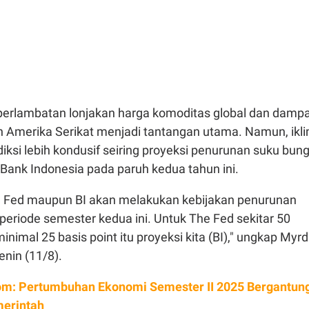
perlambatan lonjakan harga komoditas global dan damp
eh Amerika Serikat menjadi tantangan utama. Namun, ikl
iksi lebih kondusif seiring proyeksi penurunan suku bun
 Bank Indonesia pada paruh kedua tahun ini.
he Fed maupun BI akan melakukan kebijakan penurunan
eriode semester kedua ini. Untuk The Fed sekitar 50
minimal 25 basis point itu proyeksi kita (BI)," ungkap Myrd
nin (11/8).
m: Pertumbuhan Ekonomi Semester II 2025 Bergantun
merintah