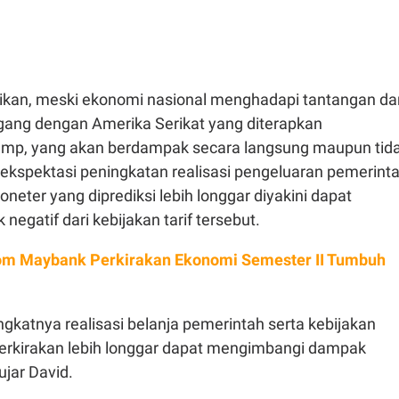
an, meski ekonomi nasional menghadapi tantangan dar
agang dengan Amerika Serikat yang diterapkan
ump, yang akan berdampak secara langsung maupun tid
ekspektasi peningkatan realisasi pengeluaran pemerint
oneter yang diprediksi lebih longgar diyakini dapat
gatif dari kebijakan tarif tersebut.
m Maybank Perkirakan Ekonomi Semester II Tumbuh
gkatnya realisasi belanja pemerintah serta kebijakan
erkirakan lebih longgar dapat mengimbangi dampak
 ujar David.