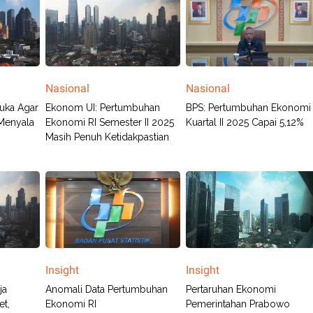
Nasional
Nasional
uka Agar
Ekonom UI: Pertumbuhan
BPS: Pertumbuhan Ekonomi
Menyala
Ekonomi RI Semester II 2025
Kuartal II 2025 Capai 5,12%
Masih Penuh Ketidakpastian
Insight
Insight
ja
Anomali Data Pertumbuhan
Pertaruhan Ekonomi
et,
Ekonomi RI
Pemerintahan Prabowo