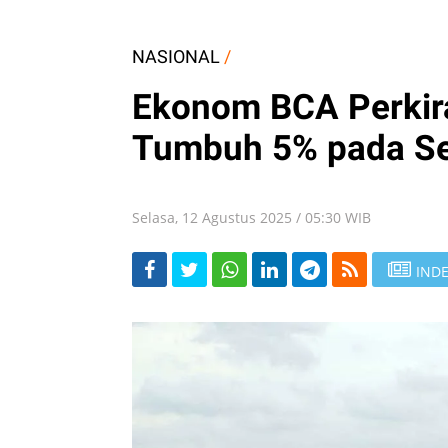
NASIONAL
/
Ekonom BCA Perkir
Tumbuh 5% pada Se
Selasa, 12 Agustus 2025 / 05:30 WIB
INDE