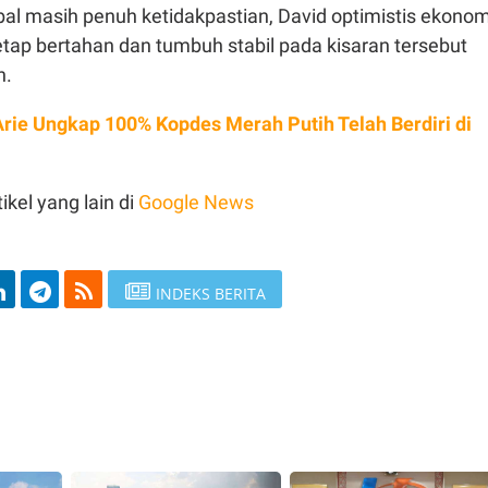
bal masih penuh ketidakpastian, David optimistis ekonom
tap bertahan dan tumbuh stabil pada kisaran tersebut
n.
Arie Ungkap 100% Kopdes Merah Putih Telah Berdiri di
ikel yang lain di
Google News
INDEKS BERITA