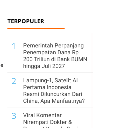
TERPOPULER
1
Pemerintah Perpanjang
Penempatan Dana Rp
200 Triliun di Bank BUMN
ai
hingga Juli 2027
2
Lampung-1, Satelit AI
Pertama Indonesia
Resmi Diluncurkan Dari
China, Apa Manfaatnya?
3
Viral Komentar
Nirempati Dokter &