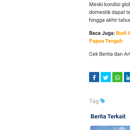
Meski kondisi glo
domestik dapat te
hingga akhir tahu
Baca Juga:
Budi 
Papua Tengah
Cek Berita dan Art
Tag
Berita Terkait