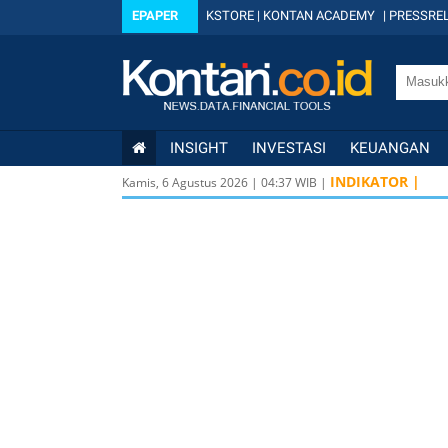
EPAPER
KSTORE
|
KONTAN ACADEMY
|
PRESSREL
INSIGHT
INVESTASI
KEUANGAN
INDIKATOR |
Kamis, 6 Agustus 2026
|
04
:
37
WIB |