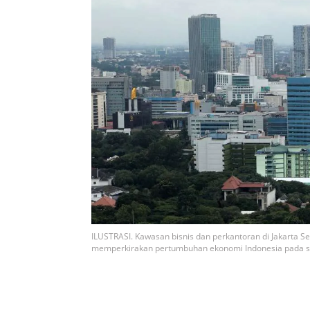
ILUSTRASI. Kawasan bisnis dan perkantoran di Jakarta 
memperkirakan pertumbuhan ekonomi Indonesia pada se