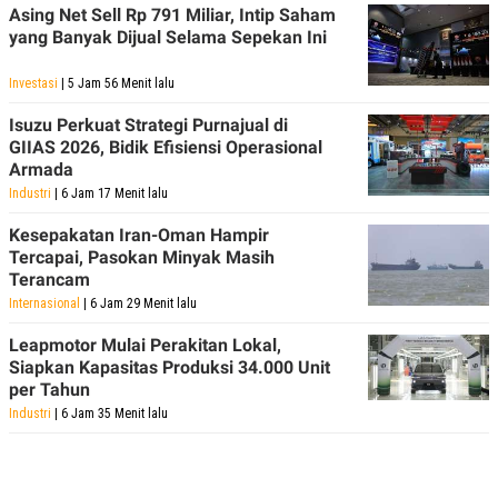
Asing Net Sell Rp 791 Miliar, Intip Saham
yang Banyak Dijual Selama Sepekan Ini
Investasi
| 5 Jam 56 Menit lalu
Isuzu Perkuat Strategi Purnajual di
GIIAS 2026, Bidik Efisiensi Operasional
Armada
Industri
| 6 Jam 17 Menit lalu
Kesepakatan Iran-Oman Hampir
Tercapai, Pasokan Minyak Masih
Terancam
Internasional
| 6 Jam 29 Menit lalu
Leapmotor Mulai Perakitan Lokal,
Siapkan Kapasitas Produksi 34.000 Unit
per Tahun
Industri
| 6 Jam 35 Menit lalu