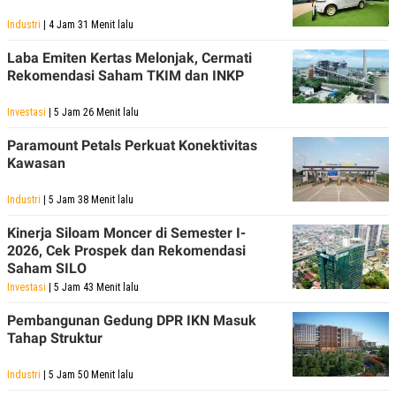
POLICY
Industri
| 4 Jam 31 Menit lalu
Laba Emiten Kertas Melonjak, Cermati
Rekomendasi Saham TKIM dan INKP
Investasi
| 5 Jam 26 Menit lalu
Paramount Petals Perkuat Konektivitas
Kawasan
Industri
| 5 Jam 38 Menit lalu
Kinerja Siloam Moncer di Semester I-
2026, Cek Prospek dan Rekomendasi
Saham SILO
Investasi
| 5 Jam 43 Menit lalu
Pembangunan Gedung DPR IKN Masuk
Tahap Struktur
Industri
| 5 Jam 50 Menit lalu