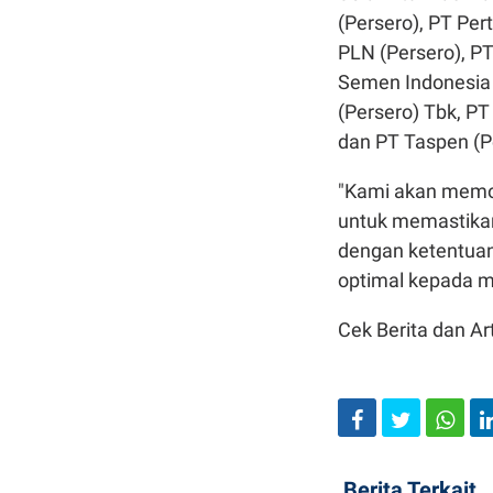
(Persero), PT Pe
PLN (Persero), P
Semen Indonesia 
(Persero) Tbk, P
dan PT Taspen (P
"Kami akan memon
untuk memastika
dengan ketentuan
optimal kepada m
Cek Berita dan Art
Berita Terkait