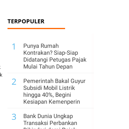
TERPOPULER
1
Punya Rumah
Kontrakan? Siap-Siap
.
Didatangi Petugas Pajak
Mulai Tahun Depan
k
k
2
Pemerintah Bakal Guyur
Subsidi Mobil Listrik
hingga 40%, Begini
Kesiapan Kemenperin
3
Bank Dunia Ungkap
Transaksi Perbankan