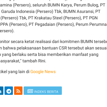
rtamina (Persero), seluruh BUMN Karya, Perum Bulog, PT
T Garuda Indonesia (Persero) Tbk, BUMN Asuransi, PT
(Persero) Tbk, PT Krakatau Steel (Persero), PT PGN
T PPA (Persero), PT Pegadaian (Persero), Perum Perumna
ersero).
itor secara ketat realisasi dari komitmen BUMN terseb
n bahwa pelaksanaan bantuan CSR tersebut akan sesua
 yang berlaku serta bisa memberikan manfaat yang
asyarakat," tambah Rini.
ikel yang lain di
Google News
INDEKS BERITA