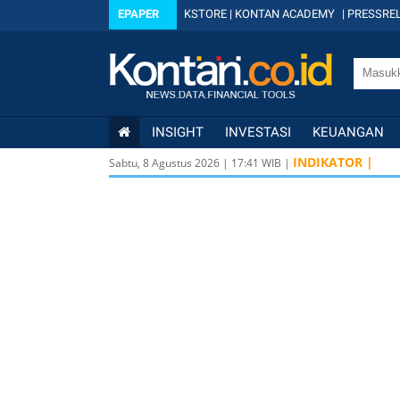
EPAPER
KSTORE
|
KONTAN ACADEMY
|
PRESSREL
INSIGHT
INVESTASI
KEUANGAN
INDIKATOR |
Sabtu, 8 Agustus 2026
|
17
:
41
WIB |