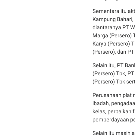
Sementara itu ak
Kampung Bahari, 
diantaranya PT Wi
Marga (Persero) 
Karya (Persero) 
(Persero), dan PT
Selain itu, PT Ba
(Persero) Tbk, PT
(Persero) Tbk ser
Perusahaan plat 
ibadah, pengadaan
kelas, perbaikan f
pemberdayaan pet
Selain itu masih a