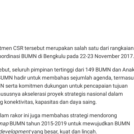
men CSR tersebut merupakan salah satu dari rangkaian
oordinasi BUMN di Bengkulu pada 22-23 November 2017
ebut, seluruh pimpinan tertinggi dari 149 BUMN dan Ana
BUMN hadir untuk membahas sejumlah agenda, termasu
MN serta komitmen dukungan untuk pencapaian tujuan
susnya akselerasi proyek strategis nasional dalam
 konektivitas, kapasitas dan daya saing.
dalam rakor ini juga membahas strategi mendorong
map
BUMN tahun 2015-2019 untuk mewujudkan BUMN
 development
yang besar, kuat dan lincah.