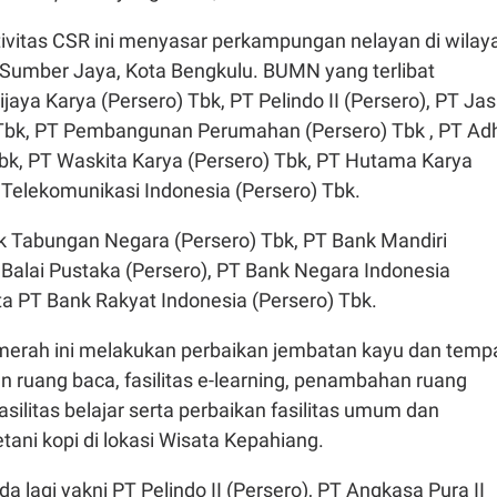
tivitas CSR ini menyasar perkampungan nelayan di wilay
Sumber Jaya, Kota Bengkulu. BUMN yang terlibat
jaya Karya (Persero) Tbk, PT Pelindo II (Persero), PT Ja
Tbk, PT Pembangunan Perumahan (Persero) Tbk , PT Ad
Tbk, PT Waskita Karya (Persero) Tbk, PT Hutama Karya
 Telekomunikasi Indonesia (Persero) Tbk.
nk Tabungan Negara (Persero) Tbk, PT Bank Mandiri
 Balai Pustaka (Persero), PT Bank Negara Indonesia
ta PT Bank Rakyat Indonesia (Persero) Tbk.
merah ini melakukan perbaikan jembatan kayu dan temp
 ruang baca, fasilitas e-learning, penambahan ruang
asilitas belajar serta perbaikan fasilitas umum dan
ani kopi di lokasi Wisata Kepahiang.
da lagi yakni PT Pelindo II (Persero), PT Angkasa Pura II