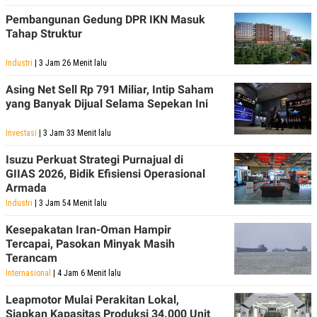
Pembangunan Gedung DPR IKN Masuk
Tahap Struktur
Industri
| 3 Jam 26 Menit lalu
Asing Net Sell Rp 791 Miliar, Intip Saham
yang Banyak Dijual Selama Sepekan Ini
Investasi
| 3 Jam 33 Menit lalu
Isuzu Perkuat Strategi Purnajual di
GIIAS 2026, Bidik Efisiensi Operasional
Armada
Industri
| 3 Jam 54 Menit lalu
Kesepakatan Iran-Oman Hampir
Tercapai, Pasokan Minyak Masih
Terancam
Internasional
| 4 Jam 6 Menit lalu
Leapmotor Mulai Perakitan Lokal,
Siapkan Kapasitas Produksi 34.000 Unit