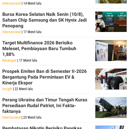
Internasional
| 14 Menit lalu
Bursa Korea Selatan Naik Senin (10/8),
Saham Chip Samsung dan SK Hynix Jadi
Penopang
Internasional
| 17 Menit lalu
Target Multifinance 2026 Berisiko
Meleset, Pembiayaan Baru Tumbuh
1,88%
Keuangan
| 17 Menit lalu
Prospek Emiten Ban di Semester II-2026
Bergantung Pada Permintaan EV &
Kinerja Ekspor
Insight
| 22 Menit lalu
Perang Ukraina dan Timur Tengah Kuras
Persediaan Rudal Patriot, Ini Fakta-
faktanya
Internasional
| 23 Menit lalu
Pembatasan Nikotin Berisiko Pangkas