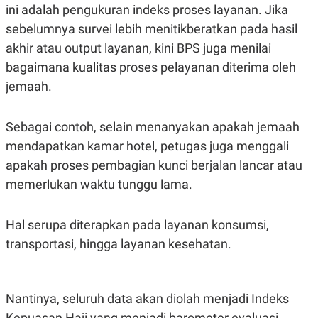
ini adalah pengukuran indeks proses layanan. Jika
POLICY
sebelumnya survei lebih menitikberatkan pada hasil
akhir atau output layanan, kini BPS juga menilai
bagaimana kualitas proses pelayanan diterima oleh
jemaah.
Sebagai contoh, selain menanyakan apakah jemaah
mendapatkan kamar hotel, petugas juga menggali
apakah proses pembagian kunci berjalan lancar atau
memerlukan waktu tunggu lama.
Hal serupa diterapkan pada layanan konsumsi,
transportasi, hingga layanan kesehatan.
Nantinya, seluruh data akan diolah menjadi Indeks
Kepuasan Haji yang menjadi barometer evaluasi