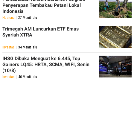
Penyerapan Tembakau Petani Lokal
Indonesia
Nasional
| 27 Menit lalu
Trimegah AM Luncurkan ETF Emas
Syariah XTRA
Investasi
| 34 Menit lalu
IHSG Dibuka Menguat ke 6.445, Top
Gainers LQ45: HRTA, SCMA, WIFI, Senin
(10/8)
Investasi
| 40 Menit lalu