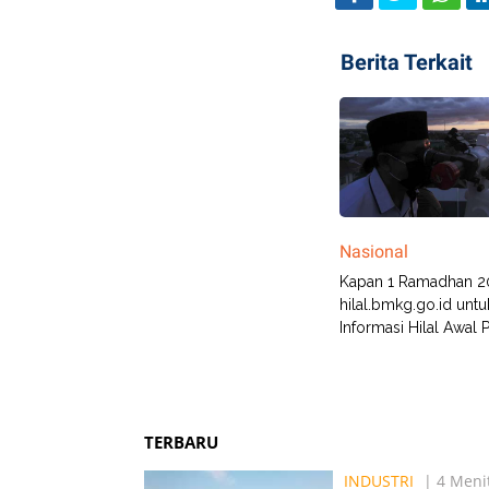
Berita Terkait
Nasional
Kapan 1 Ramadhan 20
hilal.bmkg.go.id untu
Informasi Hilal Awal 
TERBARU
INDUSTRI
| 4 Menit