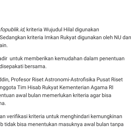
nfopublik.id
, kriteria Wujudul Hilal digunakan
dangkan kriteria Imkan Rukyat digunakan oleh NU da
ain.
hadir untuk memberikan kemudahan dalam penentuan
a disepakati bersama.
n, Profesor Riset Astronomi-Astrofisika Pusat Riset
Anggota Tim Hisab Rukyat Kementerian Agama RI
tuan awal bulan memerlukan kriteria agar bisa
ma.
n verifikasi kriteria untuk menghindari kemungkinan
sab tidak bisa menentukan masuknya awal bulan tanpa