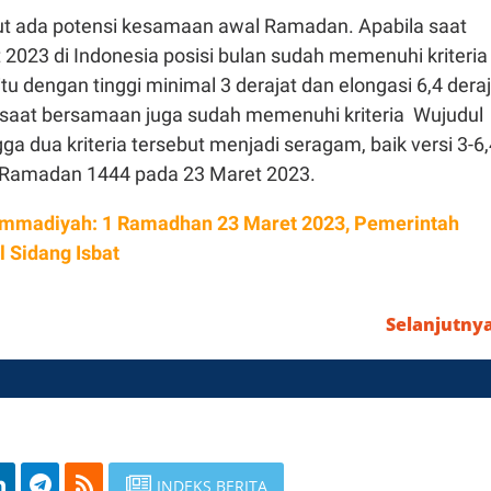
 ada potensi kesamaan awal Ramadan. Apabila saat
2023 di Indonesia posisi bulan sudah memenuhi kriteria
u dengan tinggi minimal 3 derajat dan elongasi 6,4 deraj
a saat bersamaan juga sudah memenuhi kriteria Wujudul
gga dua kriteria tersebut menjadi seragam, baik versi 3-6
Ramadan 1444 pada 23 Maret 2023.
madiyah: 1 Ramadhan 23 Maret 2023, Pemerintah
l Sidang Isbat
Selanjutny
INDEKS BERITA