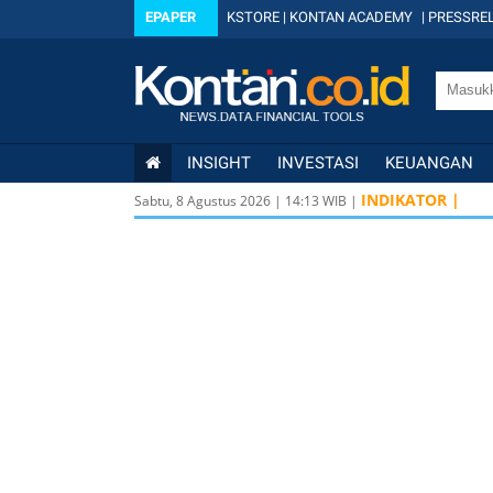
EPAPER
KSTORE
|
KONTAN ACADEMY
|
PRESSREL
INSIGHT
INVESTASI
KEUANGAN
INDIKATOR |
Sabtu, 8 Agustus 2026
|
14
:
13
WIB |