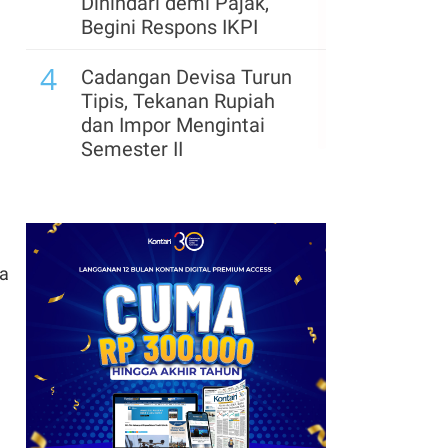
Dihindari demi Pajak,
Begini Respons IKPI
4
Cadangan Devisa Turun
Tipis, Tekanan Rupiah
dan Impor Mengintai
Semester II
ia