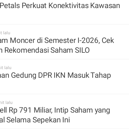
Petals Perkuat Konektivitas Kawasan
t lalu
oam Moncer di Semester I-2026, Cek
n Rekomendasi Saham SILO
t lalu
an Gedung DPR IKN Masuk Tahap
it lalu
ell Rp 791 Miliar, Intip Saham yang
al Selama Sepekan Ini