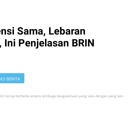
nsi Sama, Lebaran
 Ini Penjelasan BRIN
KS BERITA
Fitri kerap berbeda antara lembaga keagaamaan yang satu dengan yang lain.