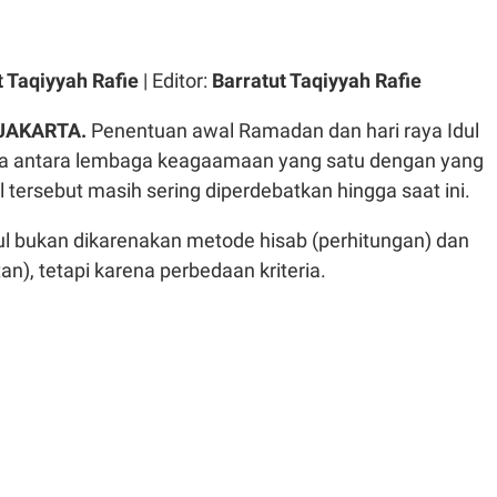
t Taqiyyah Rafie
| Editor:
Barratut Taqiyyah Rafie
JAKARTA.
Penentuan awal Ramadan dan hari raya Idul
eda antara lembaga keagaamaan yang satu dengan yang
al tersebut masih sering diperdebatkan hingga saat ini.
 bukan dikarenakan metode hisab (perhitungan) dan
n), tetapi karena perbedaan kriteria.