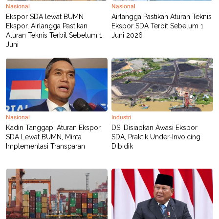
POLICY
Nasional
Nasional
Ekspor SDA lewat BUMN
Airlangga Pastikan Aturan Teknis
Ekspor, Airlangga Pastikan
Ekspor SDA Terbit Sebelum 1
Aturan Teknis Terbit Sebelum 1
Juni 2026
Juni
Nasional
Industri
Kadin Tanggapi Aturan Ekspor
DSI Disiapkan Awasi Ekspor
SDA Lewat BUMN, Minta
SDA, Praktik Under-Invoicing
Implementasi Transparan
Dibidik