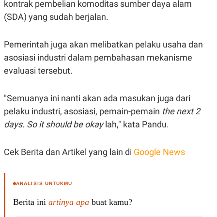
C
L
kontrak pembelian komoditas sumber daya alam
A
E
(SDA) yang sudah berjalan.
D
A
E
S
M
E
Y
.
Pemerintah juga akan melibatkan pelaku usaha dan
I
D
asosiasi industri dalam pembahasan mekanisme
L
K
evaluasi tersebut.
A
I
N
N
G
E
"Semuanya ini nanti akan ada masukan juga dari
G
R
A
J
pelaku industri, asosiasi, pemain-pemain
the next 2
N
A
A
E
days
.
So it should be okay
lah," kata Pandu.
N
M
C
I
E
T
Cek Berita dan Artikel yang lain di
Google News
T
E
A
N
K
E
A
ANALISIS UNTUKMU
P
D
A
V
Berita ini
artinya apa
buat kamu?
P
E
E
R