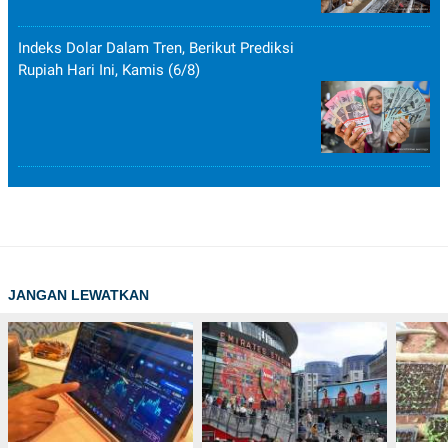
Indeks Dolar Dalam Tren, Berikut Prediksi
Rupiah Hari Ini, Kamis (6/8)
JANGAN LEWATKAN