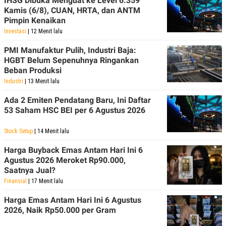
IHSG Dibuka Menguat ke Level 6.359
Kamis (6/8), CUAN, HRTA, dan ANTM
Pimpin Kenaikan
Investasi
| 12 Menit lalu
PMI Manufaktur Pulih, Industri Baja:
HGBT Belum Sepenuhnya Ringankan
Beban Produksi
Industri
| 13 Menit lalu
Ada 2 Emiten Pendatang Baru, Ini Daftar
53 Saham HSC BEI per 6 Agustus 2026
Stock Setup
| 14 Menit lalu
Harga Buyback Emas Antam Hari Ini 6
Agustus 2026 Meroket Rp90.000,
Saatnya Jual?
Finansial
| 17 Menit lalu
Harga Emas Antam Hari Ini 6 Agustus
2026, Naik Rp50.000 per Gram