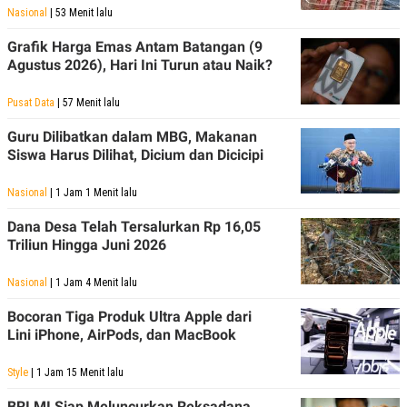
Nasional
| 53 Menit lalu
Grafik Harga Emas Antam Batangan (9
Agustus 2026), Hari Ini Turun atau Naik?
Pusat Data
| 57 Menit lalu
Guru Dilibatkan dalam MBG, Makanan
Siswa Harus Dilihat, Dicium dan Dicicipi
Nasional
| 1 Jam 1 Menit lalu
Dana Desa Telah Tersalurkan Rp 16,05
Triliun Hingga Juni 2026
Nasional
| 1 Jam 4 Menit lalu
Bocoran Tiga Produk Ultra Apple dari
Lini iPhone, AirPods, dan MacBook
Style
| 1 Jam 15 Menit lalu
BRI MI Siap Meluncurkan Reksadana