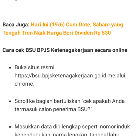
Baca Juga:
Hari Ini (19/6) Cum Date, Saham yang
Tengah Tren Naik Harga Beri Dividen Rp 530
Cara cek BSU BPJS Ketenagakerjaan secara online
Buka situs resmi
https://bsu.bpjsketenagakerjaan.go.id melalui
chrome.
Scroll ke bagian bertuliskan "cek apakah Anda
termasuk calon penerima BSU?".
Masukkan data diri lengkap seperti nomor induk
kependudukan, nama lengkap, tanggal lahir,