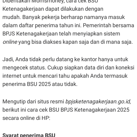
Diberitakan Momsmoney, cara cek BSU
POLICY
Ketenagakerjaan dapat dilakukan dengan
mudah. Banyak pekerja berharap namanya masuk
dalam daftar penerima tahun ini. Pemerintah bersama
BPJS Ketenagakerjaan telah menyiapkan sistem
online
yang bisa diakses kapan saja dan di mana saja.
Jadi, Anda tidak perlu datang ke kantor hanya untuk
mengecek status. Cukup siapkan data diri dan koneksi
internet untuk mencari tahu apakah Anda termasuk
penerima BSU 2025 atau tidak.
Mengutip dari situs resmi
bpjsketenagakerjaan.go.id
,
berikut ini cara cek BSU BPJS Ketenagakerjaan 2025
secara online di HP:
Syarat penerima BSU