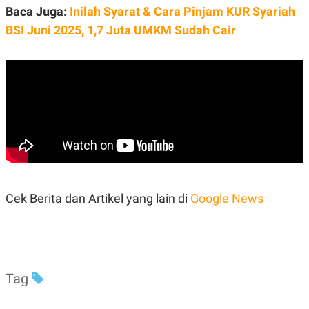
Baca Juga:
Inilah Syarat & Cara Pinjam KUR Syariah
BSI Juni 2025, 1,7 Juta UMKM Sudah Cair
Cek Berita dan Artikel yang lain di
Google News
Tag