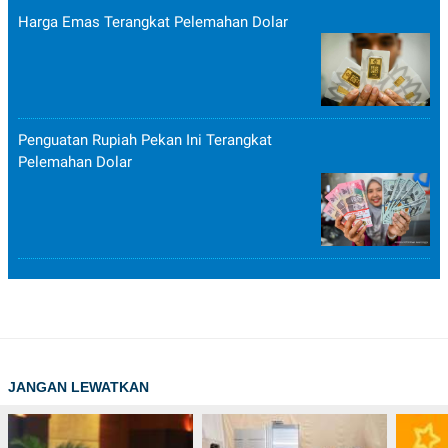
Harga Emas Terangkat Pelemahan Dolar
Penguatan Rupiah Pekan Ini Terangkat
Pelemahan Dolar
JANGAN LEWATKAN