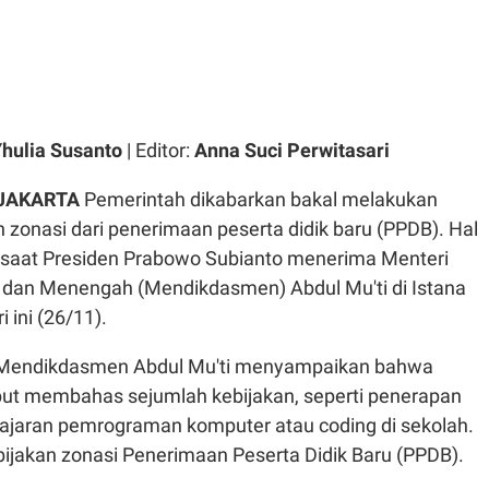
hulia Susanto
| Editor:
Anna Suci Perwitasari
 JAKARTA
Pemerintah dikabarkan bakal melakukan
n zonasi dari penerimaan peserta didik baru (PPDB). Hal
s saat Presiden Prabowo Subianto menerima Menteri
 dan Menengah (Mendikdasmen) Abdul Mu'ti di Istana
 ini (26/11).
 Mendikdasmen Abdul Mu'ti menyampaikan bahwa
ut membahas sejumlah kebijakan, seperti penerapan
ajaran pemrograman komputer atau coding di sekolah.
bijakan zonasi Penerimaan Peserta Didik Baru (PPDB).