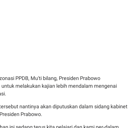
 zonasi PPDB, Mu'ti bilang, Presiden Prabowo
 untuk melakukan kajian lebih mendalam mengenai
si.
tersebut nantinya akan diputuskan dalam sidang kabinet
Presiden Prabowo.
an ini sedang terus kita pelajari dan kami per-dalam,