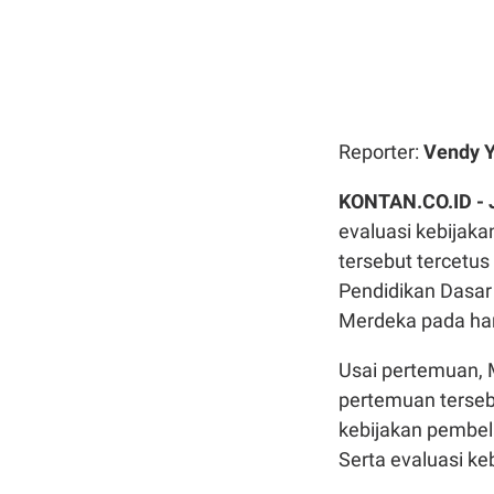
Reporter:
Vendy Y
KONTAN.CO.ID -
evaluasi kebijaka
tersebut tercetu
Pendidikan Dasar
Merdeka pada hari
Usai pertemuan,
pertemuan terseb
kebijakan pembel
Serta evaluasi ke