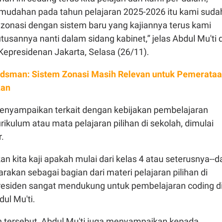
udahan pada tahun pelajaran 2025-2026 itu kami suda
zonasi dengan sistem baru yang kajiannya terus kami
tusannya nanti dalam sidang kabinet,” jelas Abdul Mu'ti d
Kepresidenan Jakarta, Selasa (26/11).
sman: Sistem Zonasi Masih Relevan untuk Pemerata
kan
 menyampaikan terkait dengan kebijakan pembelajaran
rikulum atau mata pelajaran pilihan di sekolah, dimulai
r.
an kita kaji apakah mulai dari kelas 4 atau seterusnya--d
arakan sebagai bagian dari materi pelajaran pilihan di
residen sangat mendukung untuk pembelajaran coding d
dul Mu'ti.
tersebut, Abdul Mu'ti juga menyampaikan kepada