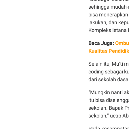
sehingga mudah-m
bisa menerapkan 
lakukan, dan kepu
Kompleks Istana 
Baca Juga:
Ombud
Kualitas Pendidi
Selain itu, Mu'ti
coding sebagai ku
dari sekolah dasa
"Mungkin nanti ak
itu bisa diselengg
sekolah. Bapak P
sekolah," ucap Ab
Pada kesempatan 