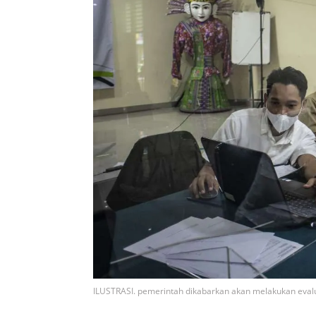
ILUSTRASI. pemerintah dikabarkan akan melakukan evalu