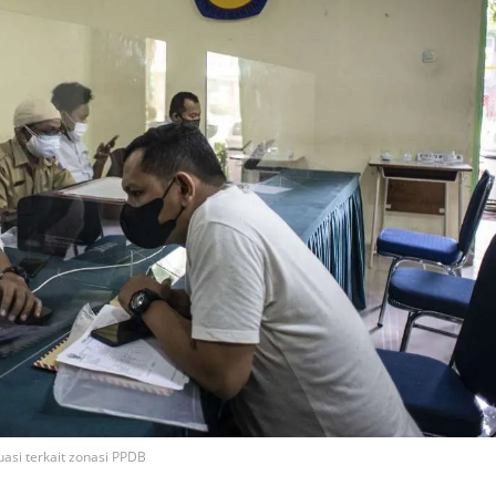
asi terkait zonasi PPDB