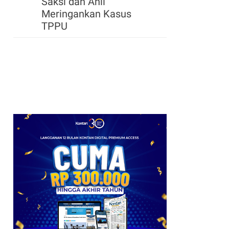
Saksi dan Ahli
Meringankan Kasus
TPPU