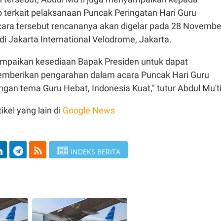
 terkait pelaksanaan Puncak Peringatan Hari Guru
cara tersebut rencananya akan digelar pada 28 Novembe
i Jakarta International Velodrome, Jakarta.
mpaikan kesediaan Bapak Presiden untuk dapat
berikan pengarahan dalam acara Puncak Hari Guru
gan tema Guru Hebat, Indonesia Kuat," tutur Abdul Mu'ti
ikel yang lain di
Google News
INDEKS BERITA