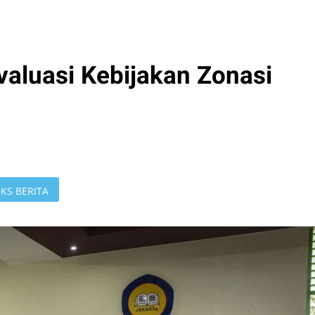
valuasi Kebijakan Zonasi
KS BERITA