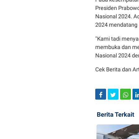
Presiden Prabowo
Nasional 2024. A
2024 mendatang d
"Kami tadi menya
membuka dan mem
Nasional 2024 den
Cek Berita dan Art
Berita Terkait