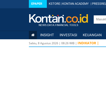
EPAPER
KSTORE
|
KONTAN ACADEMY
|
PRESSREL
INSIGHT
INVESTASI
KEUANGAN
INDIKATOR |
Sabtu, 8 Agustus 2026
|
08
:
26
WIB |