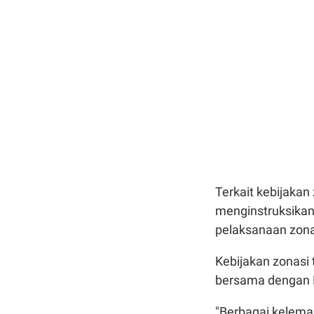
Terkait kebijakan
menginstruksikan
pelaksanaan zona
Kebijakan zonasi 
bersama dengan 
"Berbagai kelemah