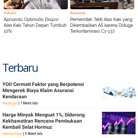
Industri
Nasional
Aprisindo Optimistis Ekspor
Pemerintah Teliti Alas Kaki yang
Alas Kaki Tahun Depan Tumbuh
Dikembalikan AS karena Diduga
10%
Terkontaminasi Cs-137
Terbaru
YOII Cermati Faktor yang Berpotensi
Mengerek Biaya Klaim Asuransi
Kendaraan
Keuangan
| 1 Menit lalu
Harga Minyak Menguat 1%, Didorong
Kekhawatiran Rencana Pembukaan
Kembali Selat Hormuz
Internasional
| 5 Menit lalu