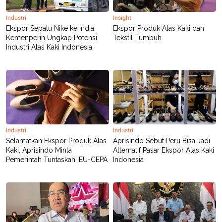
POLICY
Industri
Insight
Ekspor Sepatu Nike ke India,
Ekspor Produk Alas Kaki dan
Kemenperin Ungkap Potensi
Tekstil Tumbuh
Industri Alas Kaki Indonesia
Industri
Industri
Selamatkan Ekspor Produk Alas
Aprisindo Sebut Peru Bisa Jadi
Kaki, Aprisindo Minta
Alternatif Pasar Ekspor Alas Kaki
Pemerintah Tuntaskan IEU-CEPA
Indonesia