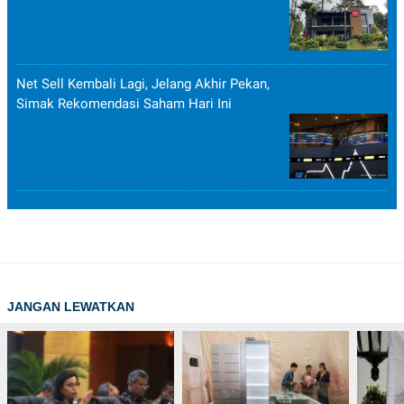
Net Sell Kembali Lagi, Jelang Akhir Pekan,
Simak Rekomendasi Saham Hari Ini
JANGAN LEWATKAN