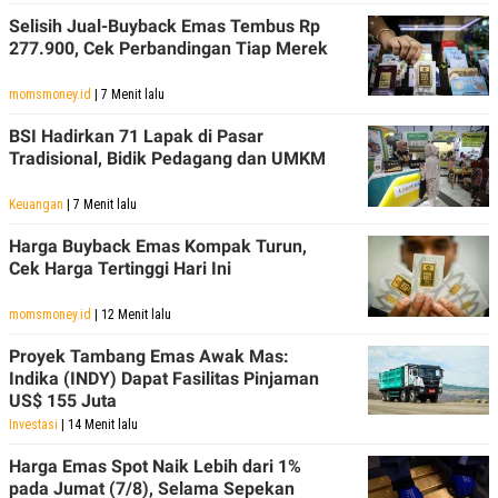
Selisih Jual-Buyback Emas Tembus Rp
277.900, Cek Perbandingan Tiap Merek
momsmoney.id
| 7 Menit lalu
BSI Hadirkan 71 Lapak di Pasar
Tradisional, Bidik Pedagang dan UMKM
Keuangan
| 7 Menit lalu
Harga Buyback Emas Kompak Turun,
Cek Harga Tertinggi Hari Ini
momsmoney.id
| 12 Menit lalu
Proyek Tambang Emas Awak Mas:
Indika (INDY) Dapat Fasilitas Pinjaman
US$ 155 Juta
Investasi
| 14 Menit lalu
Harga Emas Spot Naik Lebih dari 1%
pada Jumat (7/8), Selama Sepekan