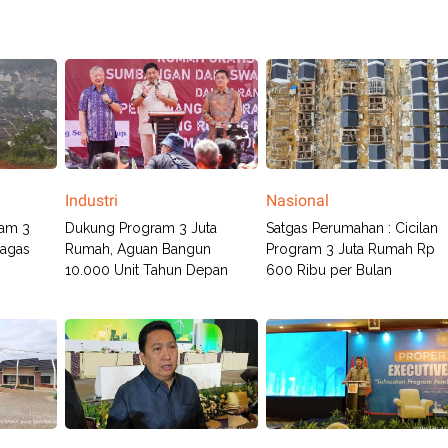
Industri
Nasional
ram 3
Dukung Program 3 Juta
Satgas Perumahan : Cicilan
gagas
Rumah, Aguan Bangun
Program 3 Juta Rumah Rp
10.000 Unit Tahun Depan
600 Ribu per Bulan