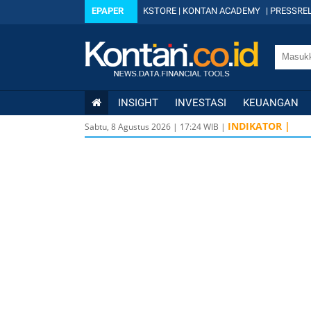
EPAPER
KSTORE
|
KONTAN ACADEMY
|
PRESSREL
INSIGHT
INVESTASI
KEUANGAN
INDIKATOR |
Sabtu, 8 Agustus 2026
|
17
:
24
WIB |