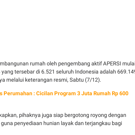
 pembangunan rumah oleh pengembang aktif APERSI mula
yang tersebar di 6.521 seluruh Indonesia adalah 669.14
nya melalui keterangan resmi, Sabtu (7/12).
s Perumahan : Cicilan Program 3 Juta Rumah Rp 600
apkan, pihaknya juga siap bergotong royong dengan
guna penyediaan hunian layak dan terjangkau bagi