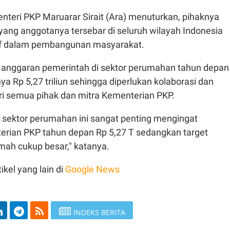
nteri PKP Maruarar Sirait (Ara) menuturkan, pihaknya
yang anggotanya tersebar di seluruh wilayah Indonesia
tif dalam pembangunan masyarakat.
a, anggaran pemerintah di sektor perumahan tahun depan
a Rp 5,27 triliun sehingga diperlukan kolaborasi dan
ri semua pihak dan mitra Kementerian PKP.
i sektor perumahan ini sangat penting mengingat
rian PKP tahun depan Rp 5,27 T sedangkan target
ah cukup besar," katanya.
ikel yang lain di
Google News
INDEKS BERITA