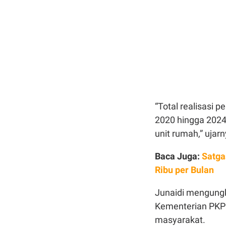
“Total realisasi
2020 hingga 2024 
unit rumah,” ujar
Baca Juga:
Satga
Ribu per Bulan
Junaidi mengungk
Kementerian PKP 
masyarakat.