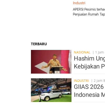
Industri
APERSI Pesimis terh
Penjualan Rumah Ta
TERBARU
NASIONAL
| 1 Jam 
Hashim Ung
Kebijakan 
INDUSTRI
| 2 Jam 8
GIIAS 2026 
Indonesia M