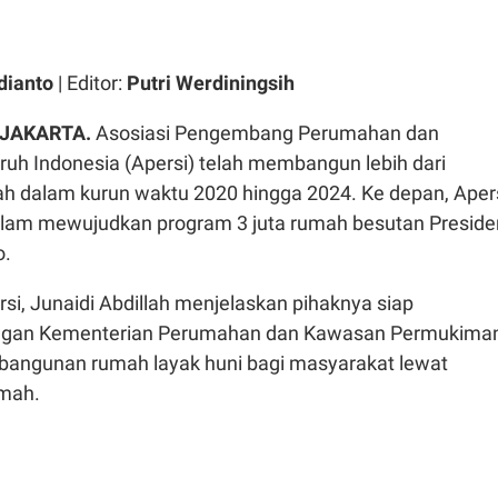
dianto
| Editor:
Putri Werdiningsih
 JAKARTA.
Asosiasi Pengembang Perumahan dan
uh Indonesia (Apersi) telah membangun lebih dari
ah dalam kurun waktu 2020 hingga 2024. Ke depan, Aper
 dalam mewujudkan program 3 juta rumah besutan Preside
o.
i, Junaidi Abdillah menjelaskan pihaknya siap
engan Kementerian Perumahan dan Kawasan Permukima
angunan rumah layak huni bagi masyarakat lewat
umah.