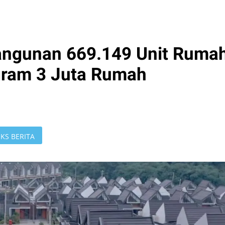
angunan 669.149 Unit Rumah
gram 3 Juta Rumah
KS BERITA