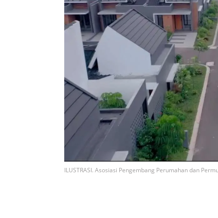
ILUSTRASI. Asosiasi Pengembang Perumahan dan Permuki