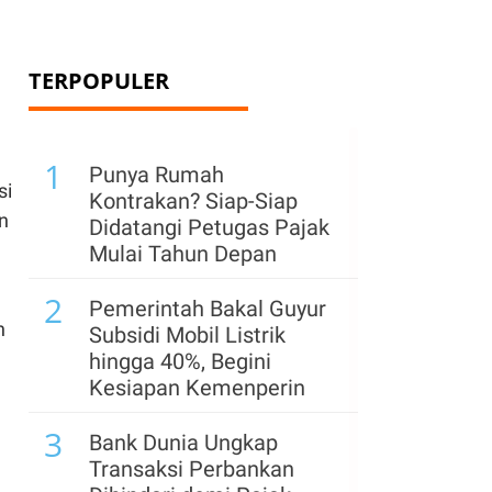
TERPOPULER
1
Punya Rumah
si
Kontrakan? Siap-Siap
n
Didatangi Petugas Pajak
Mulai Tahun Depan
2
Pemerintah Bakal Guyur
n
Subsidi Mobil Listrik
hingga 40%, Begini
Kesiapan Kemenperin
3
Bank Dunia Ungkap
Transaksi Perbankan