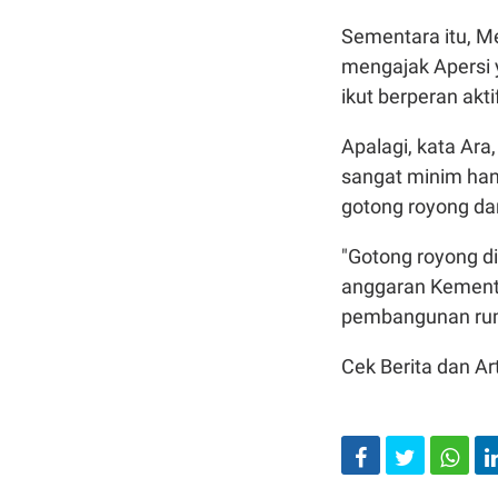
Sementara itu, Me
mengajak Apersi 
ikut berperan ak
Apalagi, kata Ar
sangat minim hany
gotong royong da
"Gotong royong d
anggaran Kemente
pembangunan rum
Cek Berita dan Art