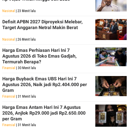
POLICY
Nasional
| 23 Menit lalu
Defisit APBN 2027 Diproyeksi Melebar,
Target Anggaran Netral Makin Berat
Nasional
| 26 Menit lalu
Harga Emas Perhiasan Hari Ini 7
Agustus 2026 di Toko Emas Gadjah,
Termurah Berapa?
Finansial
| 30 Menit lalu
Harga Buyback Emas UBS Hari Ini 7
Agustus 2026, Naik jadi Rp2.404.000 per
Gram
Finansial
| 31 Menit lalu
Harga Emas Antam Hari Ini 7 Agustus
2026, Anjlok Rp29.000 jadi Rp2.650.000
per Gram
Finansial
| 31 Menit lalu