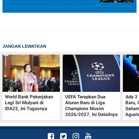
JANGAN LEWATKAN
World Bank Pekerjakan
UEFA Terapkan Dua
Ada 3
Lagi Sri Mulyani di
Aturan Baru di Liga
Baru, 
IDA22, Ini Tugasnya
Champions Musim
Saham
2026/2027, Ini Detailnya
Agust