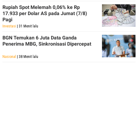
Rupiah Spot Melemah 0,06% ke Rp
17.933 per Dolar AS pada Jumat (7/8)
Pagi
Investasi
| 31 Menit lalu
BGN Temukan 6 Juta Data Ganda
Penerima MBG, Sinkronisasi Dipercepat
Nasional
| 38 Menit lalu