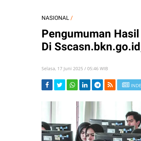
NASIONAL
/
Pengumuman Hasil 
Di Sscasn.bkn.go.id
Selasa, 17 Juni 2025 / 05:46 WIB
INDE