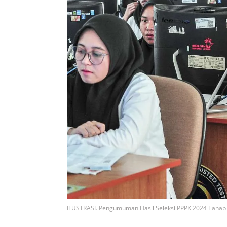
ILUSTRASI. Pengumuman Hasil Seleksi PPPK 2024 Tahap 2