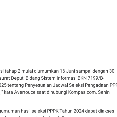
eksi tahap 2 mulai diumumkan 16 Juni sampai dengan 30
 surat Deputi Bidang Sistem Informasi BKN 7199/B-
025 tentang Penyesuaian Jadwal Seleksi Pengadaan PP
I," kata Averrouce saat dihubungi Kompas.com, Senin
umuman hasil seleksi PPPK Tahun 2024 dapat diakses