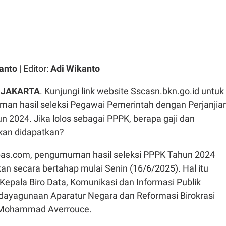
anto
| Editor:
Adi Wikanto
-
JAKARTA
. Kunjungi link website Sscasn.bkn.go.id untuk
an hasil seleksi Pegawai Pemerintah dengan Perjanjia
n 2024. Jika lolos sebagai PPPK, berapa gaji dan
kan didapatkan?
pas.com, pengumuman hasil seleksi PPPK Tahun 2024
n secara bertahap mulai Senin (16/6/2025). Hal itu
 Kepala Biro Data, Komunikasi dan Informasi Publik
ayagunaan Aparatur Negara dan Reformasi Birokrasi
 Mohammad Averrouce.