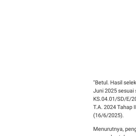
"Betul. Hasil sel
Juni 2025 sesuai
KS.04.01/SD/E/2
T.A. 2024 Tahap I
(16/6/2025).
Menurutnya, peng