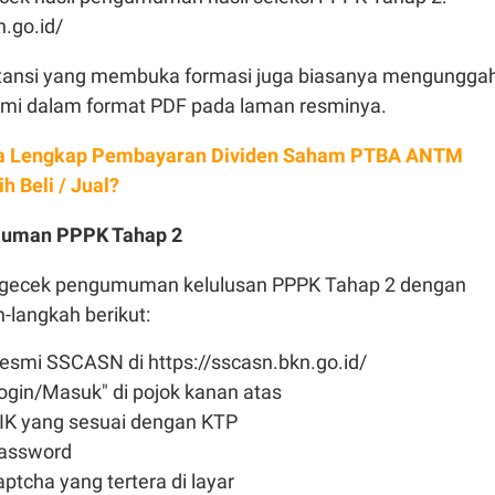
n.go.id/
nstansi yang membuka formasi juga biasanya mengungga
i dalam format PDF pada laman resminya.
a Lengkap Pembayaran Dividen Saham PTBA ANTM
ih Beli / Jual?
muman PPPK Tahap 2
ngecek pengumuman kelulusan PPPK Tahap 2 dengan
-langkah berikut:
resmi SSCASN di https://sscasn.bkn.go.id/
ogin/Masuk" di pojok kanan atas
K yang sesuai dengan KTP
assword
aptcha yang tertera di layar