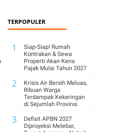
TERPOPULER
1
Siap-Siap! Rumah
Kontrakan & Sewa
Properti Akan Kena
n
Pajak Mulai Tahun 2027
2
Krisis Air Bersih Meluas,
Ribuan Warga
Terdampak Kekeringan
di Sejumlah Provinsi
3
Defisit APBN 2027
Diproyeksi Melebar,