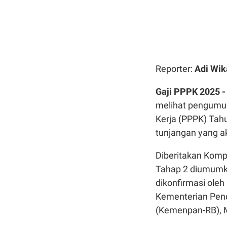
Reporter:
Adi Wik
Gaji PPPK 2025 
melihat pengumum
Kerja (PPPK) Tahu
tunjangan yang a
Diberitakan Kom
Tahap 2 diumumka
dikonfirmasi oleh
Kementerian Pend
(Kemenpan-RB),