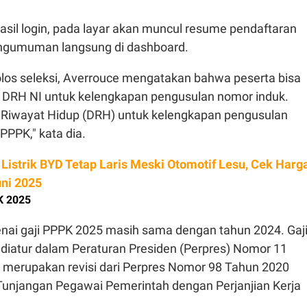
asil login, pada layar akan muncul resume pendaftaran
engumuman langsung di dashboard.
olos seleksi, Averrouce mengatakan bahwa peserta bisa
 DRH NI untuk kelengkapan pengusulan nomor induk.
r Riwayat Hidup (DRH) untuk kelengkapan pengusulan
PPPK," kata dia.
 Listrik BYD Tetap Laris Meski Otomotif Lesu, Cek Harg
ni 2025
K 2025
ai gaji PPPK 2025 masih sama dengan tahun 2024. Gaj
diatur dalam Peraturan Presiden (Perpres) Nomor 11
 merupakan revisi dari Perpres Nomor 98 Tahun 2020
 Tunjangan Pegawai Pemerintah dengan Perjanjian Kerja