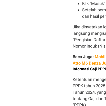
Klik "Masuk"
Setelah berh
dan hasil p
Jika dinyatakan l
langsung mengisi
"Pengisian Dafta
Nomor Induk (NI) 
Baca Juga:
Mobil
Atto M6 Denza Ju
Informasi Gaji PPP
Ketentuan mengen
PPPK tahun 2025 
Tahun 2024, yang
tentang Gaji dan
(PPPK).