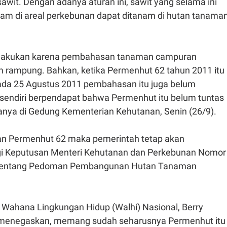
sawit. Dengan adanya aturan ini, sawit yang selama ini
nam di areal perkebunan dapat ditanam di hutan tanama
dilakukan karena pembahasan tanaman campuran
 rampung. Bahkan, ketika Permenhut 62 tahun 2011 itu
ada 25 Agustus 2011 pembahasan itu juga belum
sendiri berpendapat bahwa Permenhut itu belum tuntas
tanya di Gedung Kementerian Kehutanan, Senin (26/9).
an Permenhut 62 maka pemerintah tetap akan
i Keputusan Menteri Kehutanan dan Perkebunan Nomor
 tentang Pedoman Pembangunan Hutan Tanaman
f Wahana Lingkungan Hidup (Walhi) Nasional, Berry
 menegaskan, memang sudah seharusnya Permenhut itu