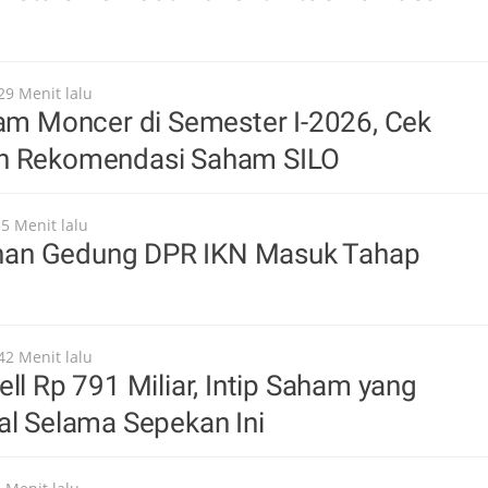
29 Menit lalu
oam Moncer di Semester I-2026, Cek
n Rekomendasi Saham SILO
35 Menit lalu
an Gedung DPR IKN Masuk Tahap
42 Menit lalu
ell Rp 791 Miliar, Intip Saham yang
al Selama Sepekan Ini