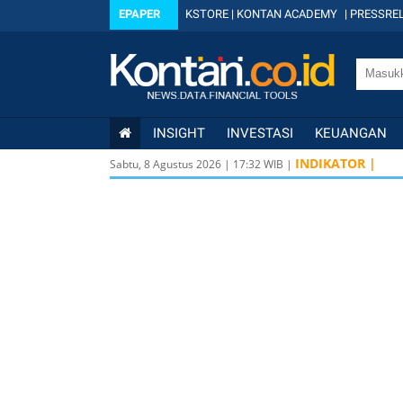
EPAPER
KSTORE
|
KONTAN ACADEMY
|
PRESSREL
INSIGHT
INVESTASI
KEUANGAN
INDIKATOR |
Sabtu, 8 Agustus 2026
|
17
:
32
WIB |