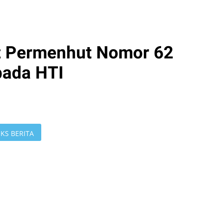
t Permenhut Nomor 62
pada HTI
KS BERITA