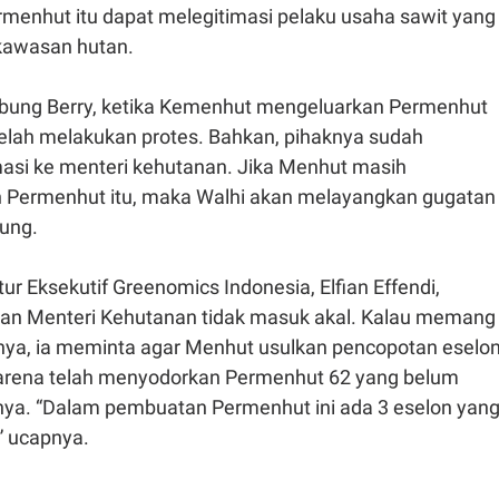
rmenhut itu dapat melegitimasi pelaku usaha sawit yang
kawasan hutan.
bung Berry, ketika Kemenhut mengeluarkan Permenhut
telah melakukan protes. Bahkan, pihaknya sudah
si ke menteri kehutanan. Jika Menhut masih
Permenhut itu, maka Walhi akan melayangkan gugatan
ung.
ur Eksekutif Greenomics Indonesia, Elfian Effendi,
an Menteri Kehutanan tidak masuk akal. Kalau memang
annya, ia meminta agar Menhut usulkan pencopotan eselo
arena telah menyodorkan Permenhut 62 yang belum
a. “Dalam pembuatan Permenhut ini ada 3 eselon yan
I,” ucapnya.