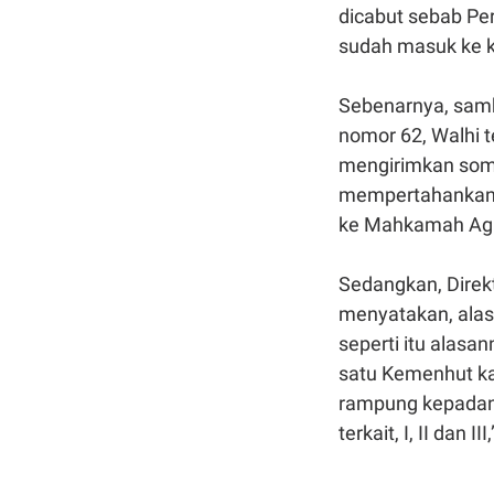
dicabut sebab Pe
sudah masuk ke 
Sebenarnya, sam
nomor 62, Walhi 
mengirimkan soma
mempertahankan 
ke Mahkamah Ag
Sedangkan, Direkt
menyatakan, alas
seperti itu alas
satu Kemenhut k
rampung kepadany
terkait, I, II dan II