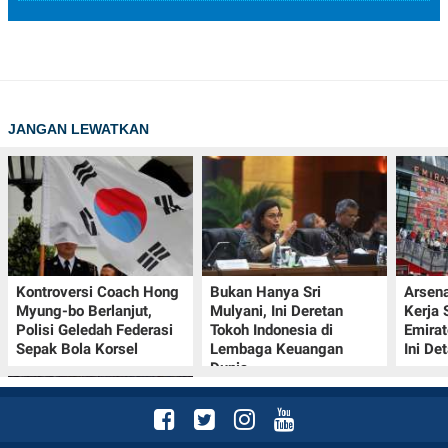
JANGAN LEWATKAN
Kontroversi Coach Hong
Bukan Hanya Sri
Arsena
Myung-bo Berlanjut,
Mulyani, Ini Deretan
Kerja
Polisi Geledah Federasi
Tokoh Indonesia di
Emirat
Sepak Bola Korsel
Lembaga Keuangan
Ini De
Dunia