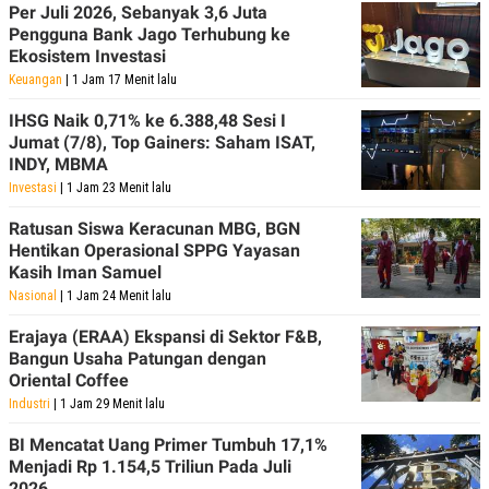
Per Juli 2026, Sebanyak 3,6 Juta
Pengguna Bank Jago Terhubung ke
Ekosistem Investasi
Keuangan
| 1 Jam 17 Menit lalu
IHSG Naik 0,71% ke 6.388,48 Sesi I
Jumat (7/8), Top Gainers: Saham ISAT,
INDY, MBMA
Investasi
| 1 Jam 23 Menit lalu
Ratusan Siswa Keracunan MBG, BGN
Hentikan Operasional SPPG Yayasan
Kasih Iman Samuel
Nasional
| 1 Jam 24 Menit lalu
Erajaya (ERAA) Ekspansi di Sektor F&B,
Bangun Usaha Patungan dengan
Oriental Coffee
Industri
| 1 Jam 29 Menit lalu
BI Mencatat Uang Primer Tumbuh 17,1%
Menjadi Rp 1.154,5 Triliun Pada Juli
2026