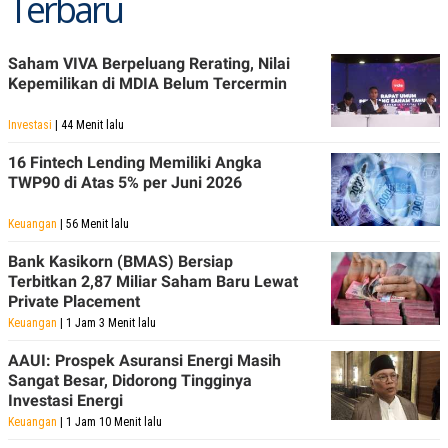
Terbaru
Saham VIVA Berpeluang Rerating, Nilai
Kepemilikan di MDIA Belum Tercermin
Investasi
| 44 Menit lalu
16 Fintech Lending Memiliki Angka
TWP90 di Atas 5% per Juni 2026
Keuangan
| 56 Menit lalu
Bank Kasikorn (BMAS) Bersiap
Terbitkan 2,87 Miliar Saham Baru Lewat
Private Placement
Keuangan
| 1 Jam 3 Menit lalu
AAUI: Prospek Asuransi Energi Masih
Sangat Besar, Didorong Tingginya
Investasi Energi
Keuangan
| 1 Jam 10 Menit lalu