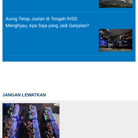
Asing Tetap Jualan di Tengah IHSG
Menghijau, Apa Saja yang Jadi Ganjalan?
JANGAN LEWATKAN