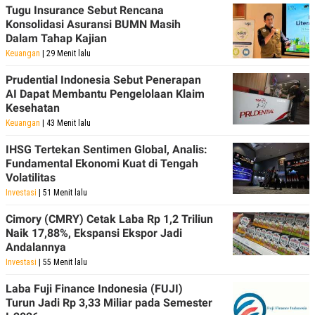
Tugu Insurance Sebut Rencana
POLICY
Konsolidasi Asuransi BUMN Masih
Dalam Tahap Kajian
Keuangan
| 29 Menit lalu
Prudential Indonesia Sebut Penerapan
AI Dapat Membantu Pengelolaan Klaim
Kesehatan
Keuangan
| 43 Menit lalu
IHSG Tertekan Sentimen Global, Analis:
Fundamental Ekonomi Kuat di Tengah
Volatilitas
Investasi
| 51 Menit lalu
Cimory (CMRY) Cetak Laba Rp 1,2 Triliun
Naik 17,88%, Ekspansi Ekspor Jadi
Andalannya
Investasi
| 55 Menit lalu
Laba Fuji Finance Indonesia (FUJI)
Turun Jadi Rp 3,33 Miliar pada Semester