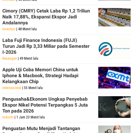
Cimory (CMRY) Cetak Laba Rp 1,2 Triliun
Naik 17,88%, Ekspansi Ekspor Jadi
Andalannya
Investasi
| 48 Menit lalu
Laba Fuji Finance Indonesia (FUJI)
Turun Jadi Rp 3,33 Miliar pada Semester
I-2026
Keuangan
| 49 Menit lalu
Apple Uji Coba Memori China untuk
Iphone & Macbook, Strategi Hadapi
Kelangkaan Chip
Internasional
| 55 Menit lalu
Pengusaha&Ekonom Ungkap Penyebab
Ekspor Nikel Potensi Terpangkas 5 Juta
Ton pada 2026
Industri
| 1 Jam 23 Menit lalu
Penguatan Mutu Menjadi Tantangan