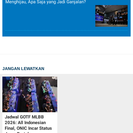
Menghijau, Apa Saja yang Jadi Ganjalan?
JANGAN LEWATKAN
Jadwal GOTF MLBB
2026: All Indonesian
Final, ONIC Incar Status