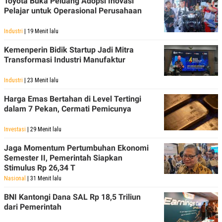
Toyota Buka Peluang Adopsi Inovasi
Pelajar untuk Operasional Perusahaan
Industri
| 19 Menit lalu
Kemenperin Bidik Startup Jadi Mitra
Transformasi Industri Manufaktur
Industri
| 23 Menit lalu
Harga Emas Bertahan di Level Tertingi
dalam 7 Pekan, Cermati Pemicunya
Investasi
| 29 Menit lalu
Jaga Momentum Pertumbuhan Ekonomi
Semester II, Pemerintah Siapkan
Stimulus Rp 26,34 T
Nasional
| 31 Menit lalu
BNI Kantongi Dana SAL Rp 18,5 Triliun
dari Pemerintah