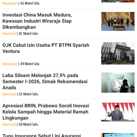
Keuangan
| 36 Menit lalu
Investasi China Masuk Madura,
Kawasan Industri Wiraraja Siap
Dikembangkan
Nasional
| 42 Menit lalu
OJK Cabut Izin Usaha PT BTPN Syariah
Ventura
Keuangan
| 49 Menit lalu
Laba Siloam Melonjak 27,9% pada
Semester I-2026, Simak Rekomendasi
Analis
Nasional
| 53 Menit lalu
Apresiasi BRIN, Prabowo Soroti Inovasi
Kelola Sampah hingga Material Ramah
Lingkungan
Nasional
| 58 Menit lalu
Tugu Insurance Sebut Lini Asuransi