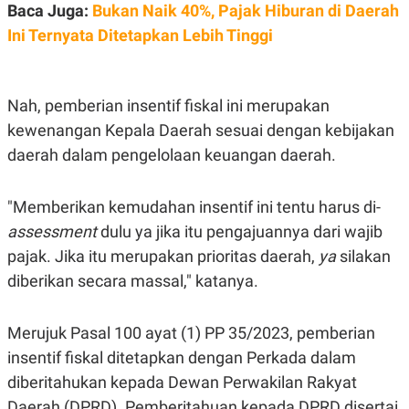
Baca Juga:
Bukan Naik 40%, Pajak Hiburan di Daerah
POLICY
Ini Ternyata Ditetapkan Lebih Tinggi
Nah, pemberian insentif fiskal ini merupakan
kewenangan Kepala Daerah sesuai dengan kebijakan
daerah dalam pengelolaan keuangan daerah.
"Memberikan kemudahan insentif ini tentu harus di-
assessment
dulu ya jika itu pengajuannya dari wajib
pajak. Jika itu merupakan prioritas daerah,
ya
silakan
diberikan secara massal," katanya.
Merujuk Pasal 100 ayat (1) PP 35/2023, pemberian
insentif fiskal ditetapkan dengan Perkada dalam
diberitahukan kepada Dewan Perwakilan Rakyat
Daerah (DPRD). Pemberitahuan kepada DPRD disertai