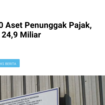
30 Aset Penunggak Pajak,
24,9 Miliar
KS BERITA