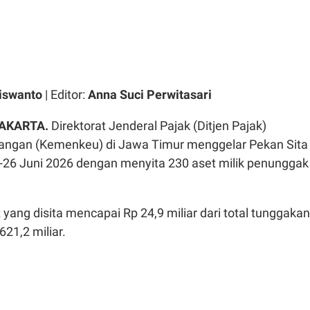
iswanto
| Editor:
Anna Suci Perwitasari
AKARTA.
Direktorat Jenderal Pajak (Ditjen Pajak)
angan (Kemenkeu) di Jawa Timur menggelar Pekan Sita
-26 Juni 2026 dengan menyita 230 aset milik penunggak
t yang disita mencapai Rp 24,9 miliar dari total tunggakan
621,2 miliar.