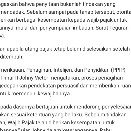
egaskan bahwa penyitaan bukanlah tindakan yang
 mendadak. Sebelum sampai pada tahap tersebut, otorit
erikan berbagai kesempatan kepada wajib pajak untuk
annya, mulai dari penyampaian imbauan, Surat Teguran
sa.
an apabila utang pajak tetap belum diselesaikan setelah
 ditempuh.
eriksaan, Penagihan, Intelijen, dan Penyidikan (PPIP)
Timur II Johny Victor mengatakan, proses penagihan
gedepankan pendekatan persuasif dan memberikan rua
 untuk memenuhi kewajibannya.
 pada dasarnya bertujuan untuk mendorong penyelesaia
akan sesuai ketentuan yang berlaku. Sebelum tindakan
an, Wajib Pajak telah diberikan kesempatan untuk
annya," ujar Johny dalam keterangannya, Rabu