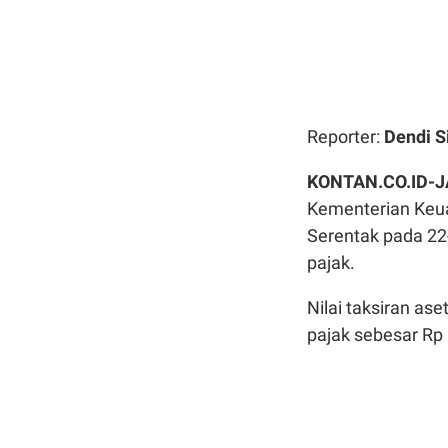
Reporter:
Dendi S
KONTAN.CO.ID-J
Kementerian Keu
Serentak pada 22
pajak.
Nilai taksiran ase
pajak sebesar Rp 