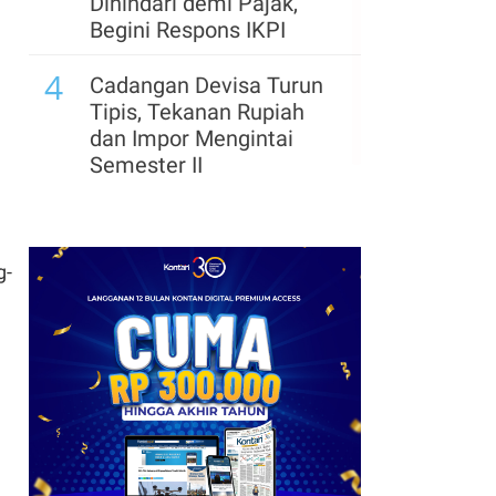
Dihindari demi Pajak,
Begini Respons IKPI
4
Cadangan Devisa Turun
Tipis, Tekanan Rupiah
dan Impor Mengintai
Semester II
g-