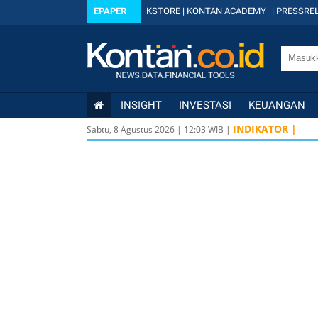
EPAPER
KSTORE
|
KONTAN ACADEMY
|
PRESSREL
INSIGHT
INVESTASI
KEUANGAN
INDIKATOR |
Sabtu, 8 Agustus 2026
|
12
:
03
WIB |