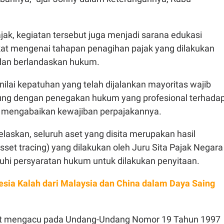
jak, kegiatan tersebut juga menjadi sarana edukasi
t mengenai tahapan penagihan pajak yang dilakukan
 dan berlandaskan hukum.
nilai kepatuhan yang telah dijalankan mayoritas wajib
kung dengan penegakan hukum yang profesional terhada
h mengabaikan kewajiban perpajakannya.
elaskan, seluruh aset yang disita merupakan hasil
sset tracing) yang dilakukan oleh Juru Sita Pajak Negara
hi persyaratan hukum untuk dilakukan penyitaan.
esia Kalah dari Malaysia dan China dalam Daya Saing
ut mengacu pada Undang-Undang Nomor 19 Tahun 1997