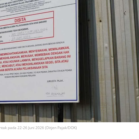
ntak pada 22-26 Juni 2026 (Ditjen Pajak/DOK)