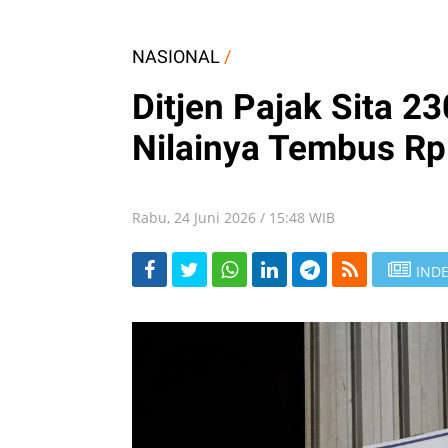
NASIONAL
/
Ditjen Pajak Sita 2
Nilainya Tembus Rp 
Rabu, 24 Juni 2026 / 15:48 WIB
INDE