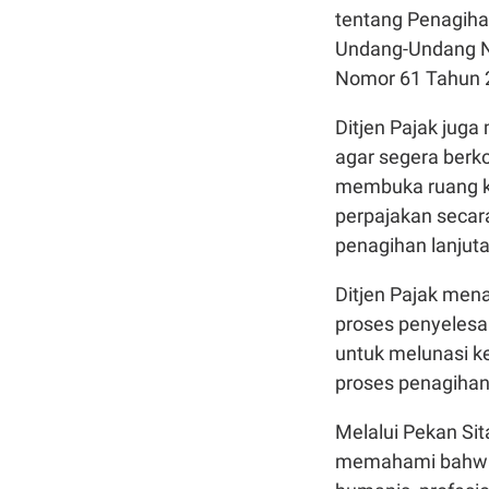
tentang Penagiha
Undang-Undang N
Nomor 61 Tahun 
Ditjen Pajak jug
agar segera berk
membuka ruang ko
perpajakan secar
penagihan lanjut
Ditjen Pajak men
proses penyelesa
untuk melunasi k
proses penagihan 
Melalui Pekan Sit
memahami bahwa 