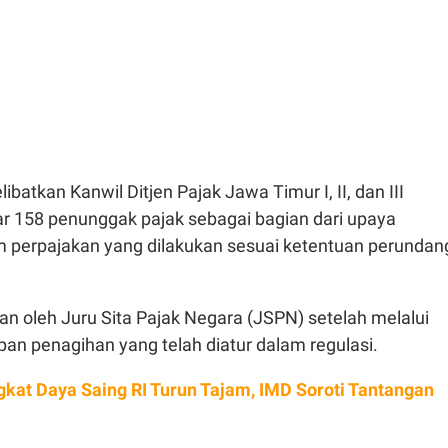
batkan Kanwil Ditjen Pajak Jawa Timur I, II, dan III
r 158 penunggak pajak sebagai bagian dari upaya
perpajakan yang dilakukan sesuai ketentuan perundan
an oleh Juru Sita Pajak Negara (JSPN) setelah melalui
pan penagihan yang telah diatur dalam regulasi.
gkat Daya Saing RI Turun Tajam, IMD Soroti Tantangan