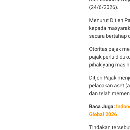
(24/6/2026).
Menurut Ditjen Pa
kepada masyaraka
secara bertahap
Otoritas pajak me
pajak perlu didu
pihak yang masi
Ditjen Pajak menj
pelacakan aset (a
dan telah memenu
Baca Juga:
Indon
Global 2026
Tindakan terseb