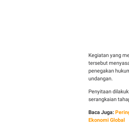
Kegiatan yang meli
tersebut menyasa
penegakan hukum 
undangan.
Penyitaan dilakuk
serangkaian taha
Baca Juga:
Perin
Ekonomi Global