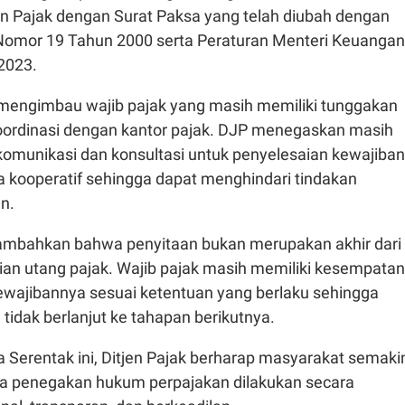
n Pajak dengan Surat Paksa yang telah diubah dengan
omor 19 Tahun 2000 serta Peraturan Menteri Keuangan
2023.
a mengimbau wajib pajak yang masih memiliki tunggakan
oordinasi dengan kantor pajak. DJP menegaskan masih
munikasi dan konsultasi untuk penyelesaian kewajiban
a kooperatif sehingga dapat menghindari tindakan
an.
ambahkan bahwa penyitaan bukan merupakan akhir dari
ian utang pajak. Wajib pajak masih memiliki kesempatan
ewajibannya sesuai ketentuan yang berlaku sehingga
tidak berlanjut ke tahapan berikutnya.
a Serentak ini, Ditjen Pajak berharap masyarakat semaki
penegakan hukum perpajakan dilakukan secara