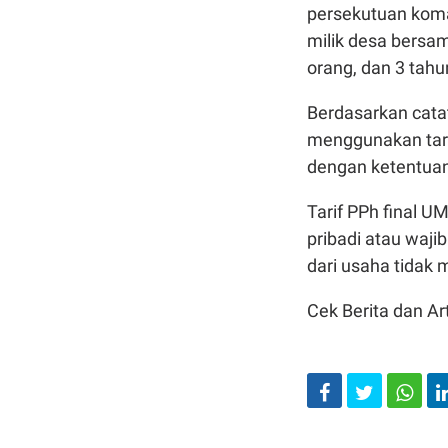
persekutuan koma
milik desa bersam
orang, dan 3 tah
Berdasarkan cata
menggunakan tari
dengan ketentua
Tarif PPh final 
pribadi atau waji
dari usaha tidak 
Cek Berita dan Art