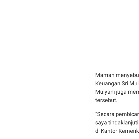
Maman menyebut u
Keuangan Sri Mul
Mulyani juga mem
tersebut.
"Secara pembicar
saya tindaklanju
di Kantor Kemenk