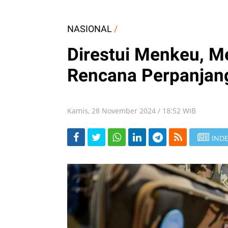
NASIONAL
/
Direstui Menkeu, 
Rencana Perpanjang
Kamis, 28 November 2024 / 18:52 WIB
INDE