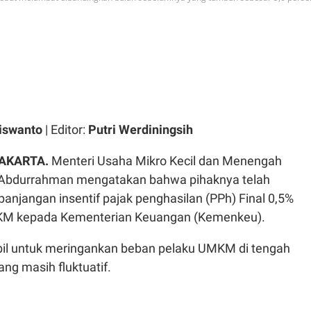
iswanto
| Editor:
Putri Werdiningsih
JAKARTA
.
Menteri Usaha Mikro Kecil dan Menengah
bdurrahman mengatakan bahwa pihaknya telah
njangan insentif pajak penghasilan (PPh) Final 0,5%
KM kepada Kementerian Keuangan (Kemenkeu).
bil untuk meringankan beban pelaku UMKM di tengah
ang masih fluktuatif.