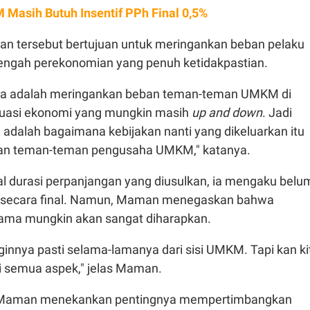
Masih Butuh Insentif PPh Final 0,5%
akan tersebut bertujuan untuk meringankan beban pelaku
ngah perekonomian yang penuh ketidakpastian.
ya adalah meringankan beban teman-teman UMKM di
ituasi ekonomi yang mungkin masih
up and down
. Jadi
 adalah bagaimana kebijakan nanti yang dikeluarkan itu
an teman-teman pengusaha UMKM," katanya.
al durasi perpanjangan yang diusulkan, ia mengaku belu
 secara final. Namun, Maman menegaskan bahwa
ama mungkin akan sangat diharapkan.
nginnya pasti selama-lamanya dari sisi UMKM. Tapi kan ki
ri semua aspek," jelas Maman.
 Maman menekankan pentingnya mempertimbangkan