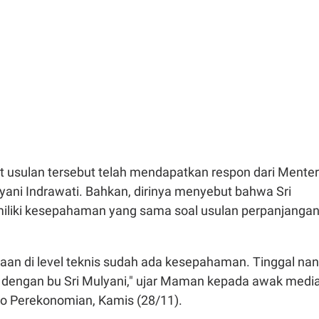
sulan tersebut telah mendapatkan respon dari Menter
yani Indrawati. Bahkan, dirinya menyebut bahwa Sri
iliki kesepahaman yang sama soal usulan perpanjanga
aan di level teknis sudah ada kesepahaman. Tinggal nan
ti dengan bu Sri Mulyani," ujar Maman kepada awak medi
o Perekonomian, Kamis (28/11).