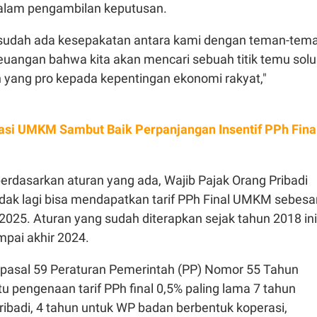
alam pengambilan keputusan.
 sudah ada kesepakatan antara kami dengan teman-tem
euangan bahwa kita akan mencari sebuah titik temu solu
n yang pro kepada kepentingan ekonomi rakyat,"
asi UMKM Sambut Baik Perpanjangan Insentif PPh Fina
berdasarkan aturan yang ada, Wajib Pajak Orang Pribadi
ak lagi bisa mendapatkan tarif PPh Final UMKM sebesa
2025. Aturan yang sudah diterapkan sejak tahun 2018 ini
mpai akhir 2024.
pasal 59 Peraturan Pemerintah (PP) Nomor 55 Tahun
u pengenaan tarif PPh final 0,5% paling lama 7 tahun
ibadi, 4 tahun untuk WP badan berbentuk koperasi,