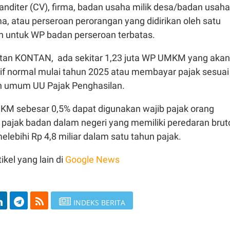
nditer (CV), firma, badan usaha milik desa/badan usaha
a, atau perseroan perorangan yang didirikan oleh satu
un untuk WP badan perseroan terbatas.
tan KONTAN, ada sekitar 1,23 juta WP UMKM yang akan
f normal mulai tahun 2025 atau membayar pajak sesuai
n umum UU Pajak Penghasilan.
UMKM sebesar 0,5% dapat digunakan wajib pajak orang
b pajak badan dalam negeri yang memiliki peredaran brut
melebihi Rp 4,8 miliar dalam satu tahun pajak.
ikel yang lain di
Google News
INDEKS BERITA