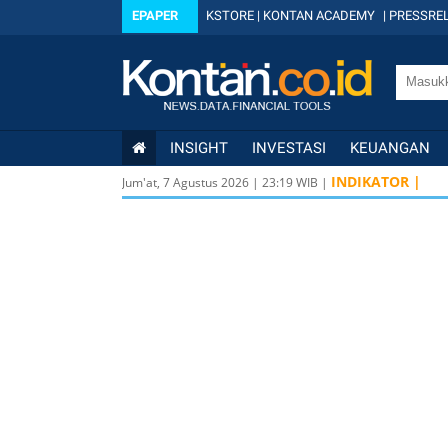
EPAPER
KSTORE
|
KONTAN ACADEMY
|
PRESSREL
INSIGHT
INVESTASI
KEUANGAN
INDIKATOR |
Jum'at, 7 Agustus 2026
|
23
:
19
WIB |