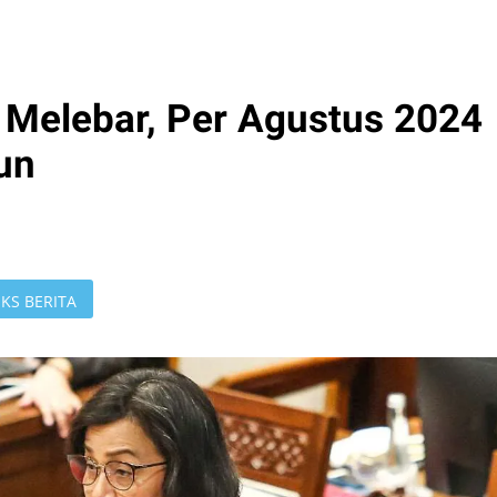
 Melebar, Per Agustus 2024
iun
KS BERITA