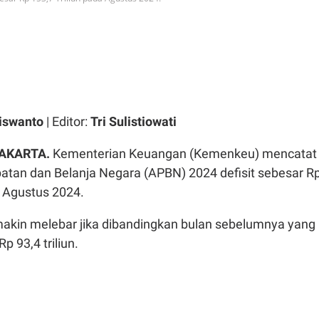
iswanto
| Editor:
Tri Sulistiowati
AKARTA.
Kementerian Keuangan (Kemenkeu) mencatat
tan dan Belanja Negara (APBN) 2024 defisit sebesar R
a Agustus 2024.
 makin melebar jika dibandingkan bulan sebelumnya yang
p 93,4 triliun.