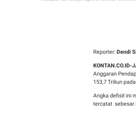
Reporter:
Dendi S
KONTAN.CO.ID-J
Anggaran Pendapa
153,7 Triliun pad
Angka defisit ini
tercatat sebesar R