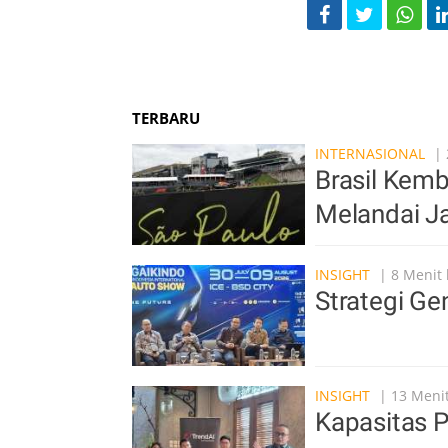
TERBARU
INTERNASIONAL
| 
Brasil Kemb
Melandai J
INSIGHT
| 8 Menit 
Strategi Ge
INSIGHT
| 13 Menit
Kapasitas 