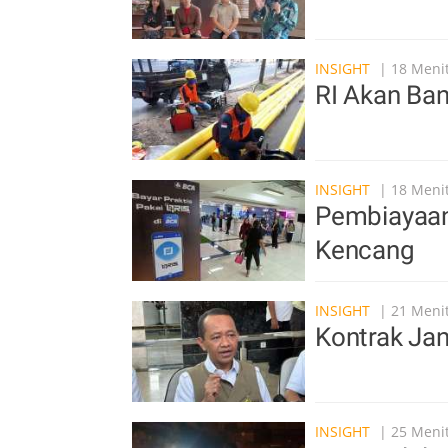
INSIGHT
| 18 Menit
RI Akan Ba
INSIGHT
| 18 Menit
Pembiayaan
Kencang
INSIGHT
| 21 Menit
Kontrak Ja
INSIGHT
| 25 Menit