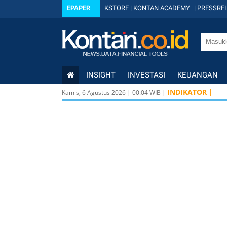
EPAPER
KSTORE
|
KONTAN ACADEMY
|
PRESSREL
INSIGHT
INVESTASI
KEUANGAN
INDIKATOR |
Kamis, 6 Agustus 2026
|
00
:
04
WIB |