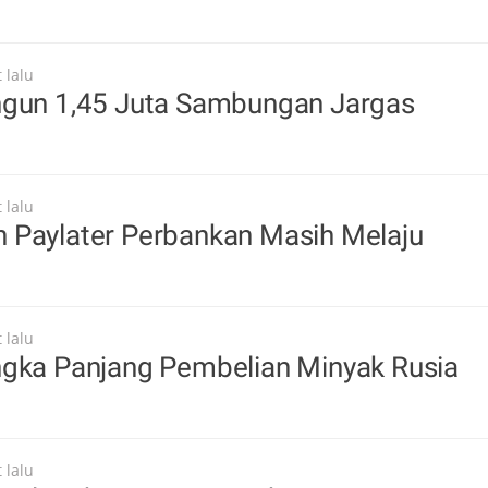
 lalu
ngun 1,45 Juta Sambungan Jargas
 lalu
 Paylater Perbankan Masih Melaju
 lalu
ngka Panjang Pembelian Minyak Rusia
 lalu