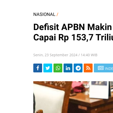
NASIONAL
/
Defisit APBN Makin
Capai Rp 153,7 Tril
Senin, 23 September 2024 / 14:40 WIB
INDE