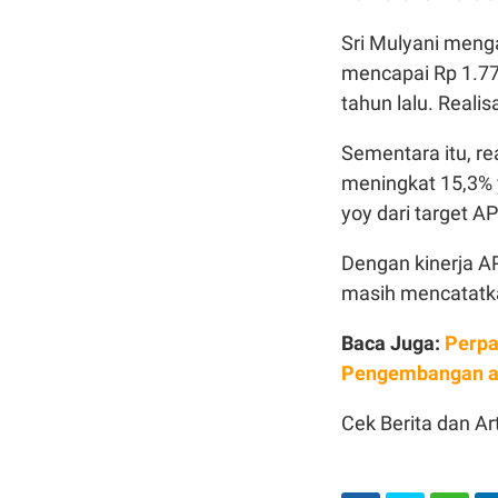
Sri Mulyani meng
mencapai Rp 1.777
tahun lalu. Realis
Sementara itu, re
meningkat 15,3% y
yoy dari target A
Dengan kinerja A
masih mencatatkan
Baca Juga:
Perpa
Pengembangan a
Cek Berita dan Art