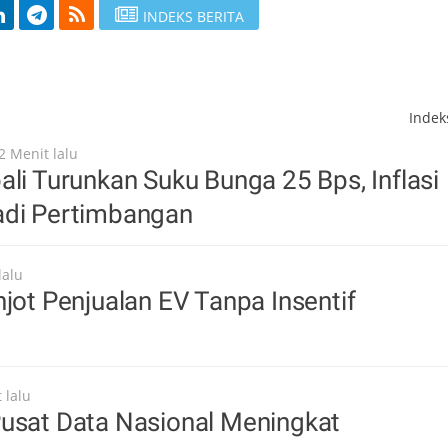
INDEKS BERITA
Inde
2 Menit lalu
ali Turunkan Suku Bunga 25 Bps, Inflasi
adi Pertimbangan
lalu
njot Penjualan EV Tanpa Insentif
 lalu
Pusat Data Nasional Meningkat