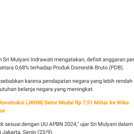
 Sri Mulyani Indrawati mengatakan, defisit anggaran pe
 setara 0,68% terhadap Produk Domestik Bruto (PDB).
 disebabkan karena pendapatan negara yang lebih rendah
utuhan belanja negara yang meningkat.
Konstruksi (JKON) Setor Modal Rp 7,51 Miliar ke Wika
hur
ck sesuai dengan UU APBN 2024," ujar Sri Mulyani dalam
 Jakarta, Senin (23/9).