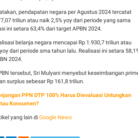
atakan, pendapatan negara per Agustus 2024 tercatat
,07 triliun atau naik 2,5% yoy dari periode yang sama
asi ini setara 63,4% dari target APBN 2024.
alisasi belanja negara mencapai Rp 1.930,7 triliun atau
oy dari periode sma tahun lalu. Realisasi ini setara 58,1
PBN 2024.
PBN tersebut, Sri Mulyani menyebut keseimbangan prim
 surplus sebesar Rp 161,8 triliun.
njangan PPN DTP 100% Harus Dievaluasi Untungkan
tau Konsumen?
ikel yang lain di
Google News