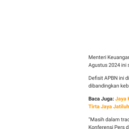
Menteri Keuangan
Agustus 2024 ini
Defisit APBN ini
dibandingkan keb
Baca Juga:
Jaya 
Tirta Jaya Jatilu
"Masih dalam tra
Konferensi Pers di