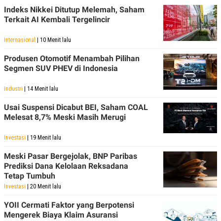
Indeks Nikkei Ditutup Melemah, Saham
Terkait AI Kembali Tergelincir
Internasional
| 10 Menit lalu
Produsen Otomotif Menambah Pilihan
Segmen SUV PHEV di Indonesia
Industri
| 14 Menit lalu
Usai Suspensi Dicabut BEI, Saham COAL
Melesat 8,7% Meski Masih Merugi
Investasi
| 19 Menit lalu
Meski Pasar Bergejolak, BNP Paribas
Prediksi Dana Kelolaan Reksadana
Tetap Tumbuh
Investasi
| 20 Menit lalu
YOII Cermati Faktor yang Berpotensi
Mengerek Biaya Klaim Asuransi