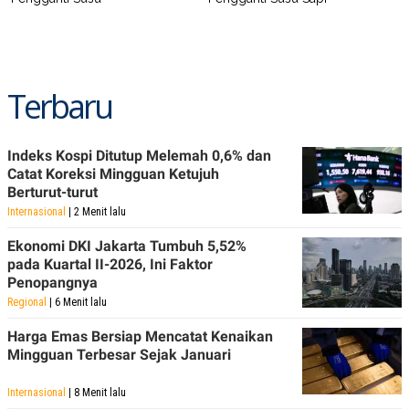
POLICY
Terbaru
Indeks Kospi Ditutup Melemah 0,6% dan
Catat Koreksi Mingguan Ketujuh
Berturut-turut
Internasional
| 2 Menit lalu
Ekonomi DKI Jakarta Tumbuh 5,52%
pada Kuartal II-2026, Ini Faktor
Penopangnya
Regional
| 6 Menit lalu
Harga Emas Bersiap Mencatat Kenaikan
Mingguan Terbesar Sejak Januari
Internasional
| 8 Menit lalu