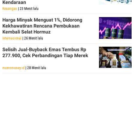
Kendaraan
Keuangan
| 23 Menit lalu
Harga Minyak Menguat 1%, Didorong
Kekhawatiran Rencana Pembukaan
Kembali Selat Hormuz
Internasional
| 26 Menit lalu
Selisih Jual-Buyback Emas Tembus Rp
277.900, Cek Perbandingan Tiap Merek
momsmoney.id
| 28 Menit lalu