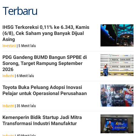
POLICY
Terbaru
IHSG Terkoreksi 0,11% ke 6.343, Kamis
(6/8), Cek Saham yang Banyak Dijual
Asing
Investasi
| 5 Menit lalu
PDG Gandeng BUMD Bangun SPPBE di
Sorong, Target Rampung September
2026
Industri
| 6 Menit lalu
Toyota Buka Peluang Adopsi Inovasi
Pelajar untuk Operasional Perusahaan
Industri
| 35 Menit lalu
Kemenperin Bidik Startup Jadi Mitra
Transformasi Industri Manufaktur