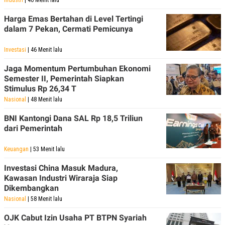
Industri
| 40 Menit lalu
Harga Emas Bertahan di Level Tertingi
dalam 7 Pekan, Cermati Pemicunya
Investasi
| 46 Menit lalu
Jaga Momentum Pertumbuhan Ekonomi
Semester II, Pemerintah Siapkan
Stimulus Rp 26,34 T
Nasional
| 48 Menit lalu
BNI Kantongi Dana SAL Rp 18,5 Triliun
dari Pemerintah
Keuangan
| 53 Menit lalu
Investasi China Masuk Madura,
Kawasan Industri Wiraraja Siap
Dikembangkan
Nasional
| 58 Menit lalu
OJK Cabut Izin Usaha PT BTPN Syariah