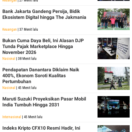
Keuangan
| 27 Menit lalu
Bank Jakarta Gandeng Persija, Bidik
Ekosistem Digital hingga The Jakmania
Keuangan
| 37 Menit lalu
Bukan Cuma Daya Beli, Ini Alasan DJP
Tunda Pajak Marketplace Hingga
November 2026
Nasional
| 38 Menit lalu
Pendapatan Danantara Diklaim Naik
400%, Ekonom Soroti Kualitas
Pertumbuhan
Nasional
| 45 Menit lalu
Maruti Suzuki Proyeksikan Pasar Mobil
India Tumbuh Hingga 2031
Internasional
| 45 Menit lalu
Indeks Kripto CFX10 Resmi Hadir, Ini