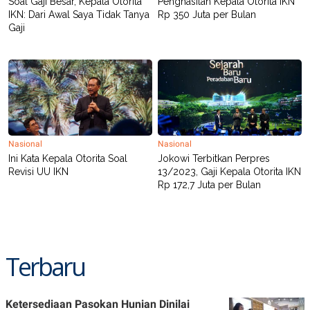
Soal Gaji Besar, Kepala Otorita
Penghasilan Kepala Otorita IKN
POLICY
IKN: Dari Awal Saya Tidak Tanya
Rp 350 Juta per Bulan
Gaji
Nasional
Nasional
Ini Kata Kepala Otorita Soal
Jokowi Terbitkan Perpres
Revisi UU IKN
13/2023, Gaji Kepala Otorita IKN
Rp 172,7 Juta per Bulan
Terbaru
Ketersediaan Pasokan Hunian Dinilai