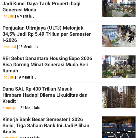
Jadi Kunci Daya Tarik Properti bagi
Generasi Muda
Industri
| 6 Menit lalu
Penjualan Ultrajaya (ULTJ) Melonjak
34,5% Jadi Rp 5,49 Triliun per Semester
I-2026
Investasi
| 13 Menit lalu
REI Sebut Danantara Housing Expo 2026
Bisa Dorong Minat Generasi Muda Beli
Rumah
Industri
| 19 Menit lalu
Dana SAL Rp 400 Triliun Masuk,
Himbara Hadapi Dilema Likuiditas dan
Kredit
Keuangan
| 21 Menit lalu
Kinerja Bank Besar Semester I 2026
Solid, Tiga Saham Bank Ini Jadi Pilihan
Analis