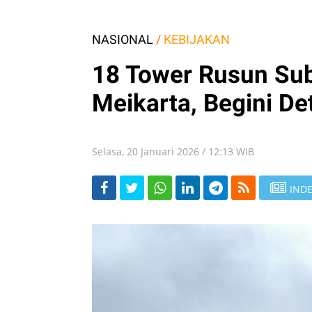
NASIONAL
/
KEBIJAKAN
18 Tower Rusun Sub
Meikarta, Begini De
Selasa, 20 Januari 2026 / 12:13 WIB
INDE