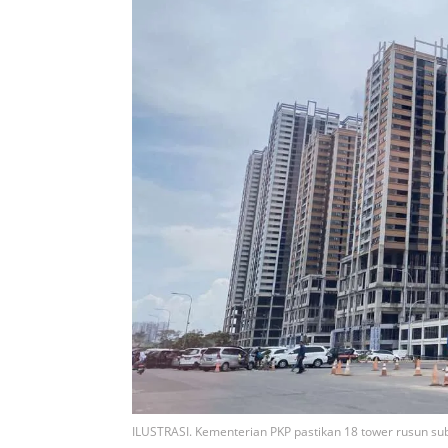
ILUSTRASI. Kementerian PKP pastikan 18 tower rusun su