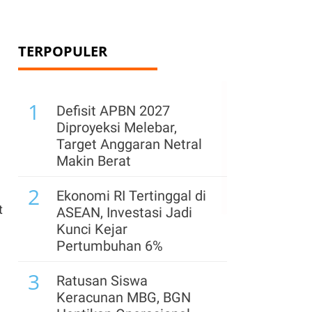
TERPOPULER
1
Defisit APBN 2027
Diproyeksi Melebar,
Target Anggaran Netral
Makin Berat
2
Ekonomi RI Tertinggal di
t
ASEAN, Investasi Jadi
Kunci Kejar
Pertumbuhan 6%
3
Ratusan Siswa
Keracunan MBG, BGN