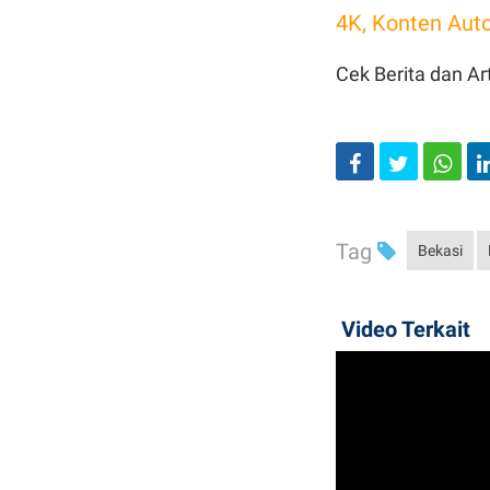
4K, Konten Aut
Cek Berita dan Art
Tag
Bekasi
Video Terkait