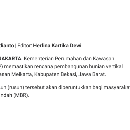
dianto
| Editor:
Herlina Kartika Dewi
 JAKARTA.
Kementerian Perumahan dan Kawasan
) memastikan rencana pembangunan hunian vertikal
wasan Meikarta, Kabupaten Bekasi, Jawa Barat.
un (rusun) tersebut akan diperuntukkan bagi masyaraka
endah (MBR).