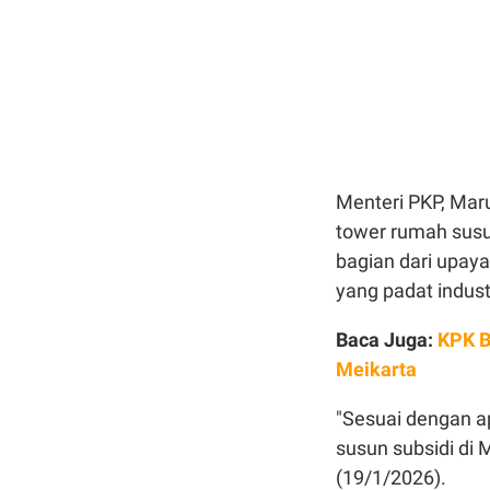
Menteri PKP, Mar
tower rumah susu
bagian dari upay
yang padat indust
Baca Juga:
KPK B
Meikarta
"Sesuai dengan 
susun subsidi di 
(19/1/2026).