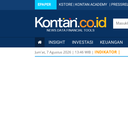
EPAPER
KSTORE
|
KONTAN ACADEMY
|
PRESSREL
INSIGHT
INVESTASI
KEUANGAN
INDIKATOR |
Jum'at, 7 Agustus 2026
|
13
:
46
WIB |