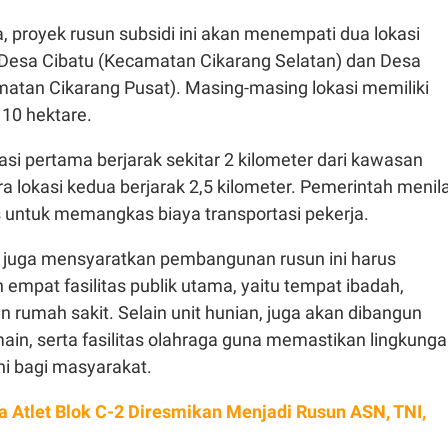
 proyek rusun subsidi ini akan menempati dua lokasi
i Desa Cibatu (Kecamatan Cikarang Selatan) dan Desa
atan Cikarang Pusat). Masing-masing lokasi memiliki
r 10 hektare.
kasi pertama berjarak sekitar 2 kilometer dari kawasan
ra lokasi kedua berjarak 2,5 kilometer. Pemerintah menila
gis untuk memangkas biaya transportasi pekerja.
juga mensyaratkan pembangunan rusun ini harus
 empat fasilitas publik utama, yaitu tempat ibadah,
an rumah sakit. Selain unit hunian, juga akan dibangun
main, serta fasilitas olahraga guna memastikan lingkung
ni bagi masyarakat.
 Atlet Blok C-2 Diresmikan Menjadi Rusun ASN, TNI,