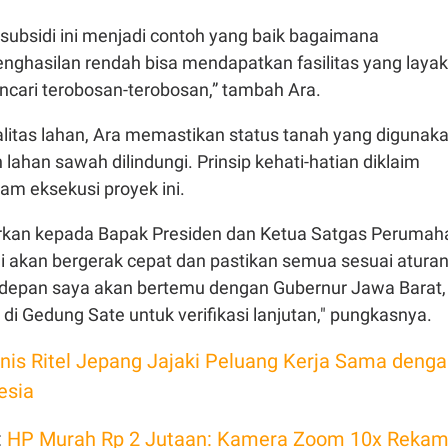
 subsidi ini menjadi contoh yang baik bagaimana
nghasilan rendah bisa mendapatkan fasilitas yang layak
ncari terobosan-terobosan,” tambah Ara.
alitas lahan, Ara memastikan status tanah yang digunak
ahan sawah dilindungi. Prinsip kehati-hatian diklaim
am eksekusi proyek ini.
rkan kepada Bapak Presiden dan Ketua Satgas Perumah
 akan bergerak cepat dan pastikan semua sesuai aturan
depan saya akan bertemu dengan Gubernur Jawa Barat,
 di Gedung Sate untuk verifikasi lanjutan," pungkasnya.
snis Ritel Jepang Jajaki Peluang Kerja Sama deng
esia
:
HP Murah Rp 2 Jutaan: Kamera Zoom 10x Reka