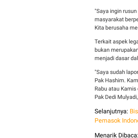
"Saya ingin rusun
masyarakat berpe
Kita berusaha me
Terkait aspek leg
bukan merupakan l
menjadi dasar dal
"Saya sudah lapo
Pak Hashim. Kami
Rabu atau Kamis 
Pak Dedi Mulyadi,
Selanjutnya:
Bi
Pemasok Indon
Menarik Dibaca